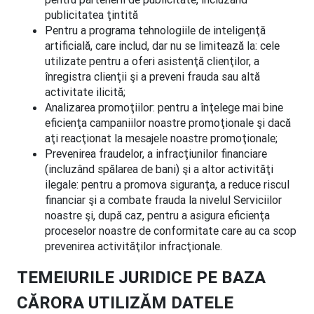
publicitatea ţintită
Pentru a programa tehnologiile de inteligenţă
artificială, care includ, dar nu se limitează la: cele
utilizate pentru a oferi asistenţă clienţilor, a
înregistra clienţii şi a preveni frauda sau altă
activitate ilicită;
Analizarea promoţiilor: pentru a înţelege mai bine
eficienţa campaniilor noastre promoţionale şi dacă
aţi reacţionat la mesajele noastre promoţionale;
Prevenirea fraudelor, a infracţiunilor financiare
(incluzând spălarea de bani) şi a altor activităţi
ilegale: pentru a promova siguranţa, a reduce riscul
financiar şi a combate frauda la nivelul Serviciilor
noastre şi, după caz, pentru a asigura eficienţa
proceselor noastre de conformitate care au ca scop
prevenirea activităţilor infracţionale.
TEMEIURILE JURIDICE PE BAZA
CĂRORA UTILIZĂM DATELE