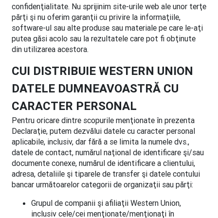
confidenţialitate. Nu sprijinim site-urile web ale unor terţe
părţi şi nu oferim garanţii cu privire la informaţiile,
software-ul sau alte produse sau materiale pe care le-aţi
putea găsi acolo sau la rezultatele care pot fi obţinute
din utilizarea acestora.
CUI DISTRIBUIE WESTERN UNION
DATELE DUMNEAVOASTRĂ CU
CARACTER PERSONAL
Pentru oricare dintre scopurile menţionate în prezenta
Declaraţie, putem dezvălui datele cu caracter personal
aplicabile, inclusiv, dar fără a se limita la numele dvs.,
datele de contact, numărul naţional de identificare şi/sau
documente conexe, numărul de identificare a clientului,
adresa, detaliile şi tiparele de transfer şi datele contului
bancar următoarelor categorii de organizaţii sau părţi:
Grupul de companii şi afiliaţii Western Union,
inclusiv cele/cei menţionate/menţionaţi în