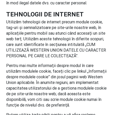
în mod ilegal datele dvs. cu caracter personal.
TEHNOLOGII DE INTERNET
Utilizăm tehnologii de internet precum module cookie,
tag-uri şi semnalizatoare pe site-urile noastre web, în
aplicaţiile pentru mobil sau atunci când accesaţi un site
web terţ. Utilizăm aceste tehnologii în diferite scopuri,
care sunt identificate în secţiunea intitulată „CUM
UTILIZEAZĂ WESTERN UNION DATELE CU CARACTER
PERSONAL PE CARE LE COLECTEAZĂ”.
Pentru mai multe informaţii despre modul în care
utilizăm modulele cookie, faceţi clic pe linkul „Informaţii
despre modulele cookie” din josul paginii web Western
Union aplicabile. În anumite regiuni, am implementat
capacitatea utilizatorului de a gestiona modulele cookie
de pe site-urile noastre web; dacă aceasta este
disponibilă, vom citi sau scrie module cookie numai în
funcţie de nivelul dvs. de preferinţă.
Putem utiliza terţe părţi pentru a vă afişa reclame