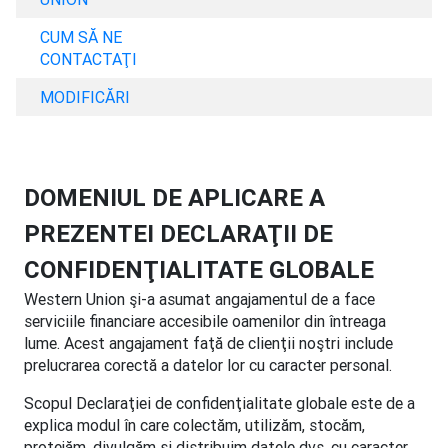
CUM SĂ NE
CONTACTAŢI
MODIFICĂRI
DOMENIUL DE APLICARE A
PREZENTEI DECLARAŢII DE
CONFIDENŢIALITATE GLOBALE
Western Union şi-a asumat angajamentul de a face
serviciile financiare accesibile oamenilor din întreaga
lume. Acest angajament faţă de clienţii noştri include
prelucrarea corectă a datelor lor cu caracter personal.
Scopul Declaraţiei de confidenţialitate globale este de a
explica modul în care colectăm, utilizăm, stocăm,
protejăm, divulgăm şi distribuim datele dvs. cu caracter