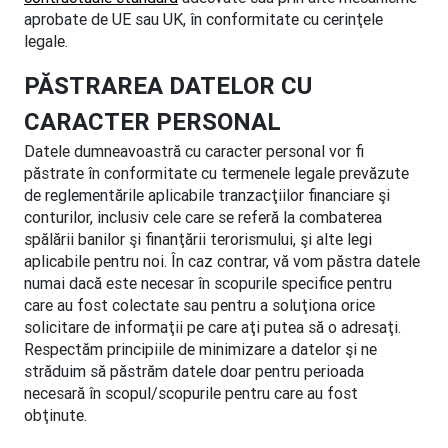
aprobate de UE sau UK, în conformitate cu cerinţele
legale.
PĂSTRAREA DATELOR CU
CARACTER PERSONAL
Datele dumneavoastră cu caracter personal vor fi
păstrate în conformitate cu termenele legale prevăzute
de reglementările aplicabile tranzacţiilor financiare şi
conturilor, inclusiv cele care se referă la combaterea
spălării banilor şi finanţării terorismului, şi alte legi
aplicabile pentru noi. În caz contrar, vă vom păstra datele
numai dacă este necesar în scopurile specifice pentru
care au fost colectate sau pentru a soluţiona orice
solicitare de informaţii pe care aţi putea să o adresaţi.
Respectăm principiile de minimizare a datelor şi ne
străduim să păstrăm datele doar pentru perioada
necesară în scopul/scopurile pentru care au fost
obţinute.