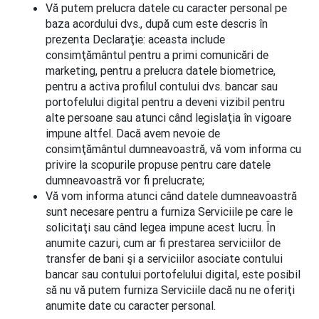
Vă putem prelucra datele cu caracter personal pe
baza acordului dvs., după cum este descris în
prezenta Declaraţie: aceasta include
consimţământul pentru a primi comunicări de
marketing, pentru a prelucra datele biometrice,
pentru a activa profilul contului dvs. bancar sau
portofelului digital pentru a deveni vizibil pentru
alte persoane sau atunci când legislaţia în vigoare
impune altfel. Dacă avem nevoie de
consimţământul dumneavoastră, vă vom informa cu
privire la scopurile propuse pentru care datele
dumneavoastră vor fi prelucrate;
Vă vom informa atunci când datele dumneavoastră
sunt necesare pentru a furniza Serviciile pe care le
solicitaţi sau când legea impune acest lucru. În
anumite cazuri, cum ar fi prestarea serviciilor de
transfer de bani şi a serviciilor asociate contului
bancar sau contului portofelului digital, este posibil
să nu vă putem furniza Serviciile dacă nu ne oferiţi
anumite date cu caracter personal.