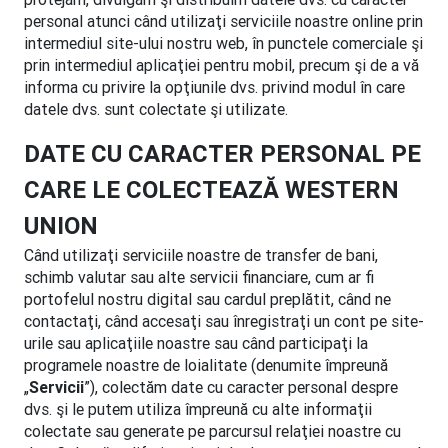
personal atunci când utilizaţi serviciile noastre online prin
intermediul site-ului nostru web, în punctele comerciale şi
prin intermediul aplicaţiei pentru mobil, precum şi de a vă
informa cu privire la opţiunile dvs. privind modul în care
datele dvs. sunt colectate şi utilizate.
DATE CU CARACTER PERSONAL PE
CARE LE COLECTEAZĂ WESTERN
UNION
Când utilizaţi serviciile noastre de transfer de bani,
schimb valutar sau alte servicii financiare, cum ar fi
portofelul nostru digital sau cardul preplătit, când ne
contactaţi, când accesaţi sau înregistraţi un cont pe site-
urile sau aplicaţiile noastre sau când participaţi la
programele noastre de loialitate (denumite împreună
„
Servicii
”), colectăm date cu caracter personal despre
dvs. şi le putem utiliza împreună cu alte informaţii
colectate sau generate pe parcursul relaţiei noastre cu