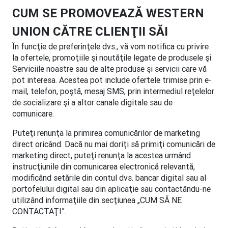
CUM SE PROMOVEAZĂ WESTERN
UNION CĂTRE CLIENŢII SĂI
În funcţie de preferinţele dvs., vă vom notifica cu privire
la ofertele, promoţiile şi noutăţile legate de produsele şi
Serviciile noastre sau de alte produse şi servicii care vă
pot interesa. Acestea pot include ofertele trimise prin e-
mail, telefon, poştă, mesaj SMS, prin intermediul reţelelor
de socializare şi a altor canale digitale sau de
comunicare.
Puteţi renunţa la primirea comunicărilor de marketing
direct oricând. Dacă nu mai doriţi să primiţi comunicări de
marketing direct, puteţi renunţa la acestea urmând
instrucţiunile din comunicarea electronică relevantă,
modificând setările din contul dvs. bancar digital sau al
portofelului digital sau din aplicaţie sau contactându-ne
utilizând informaţiile din secţiunea „CUM SĂ NE
CONTACTAŢI”.