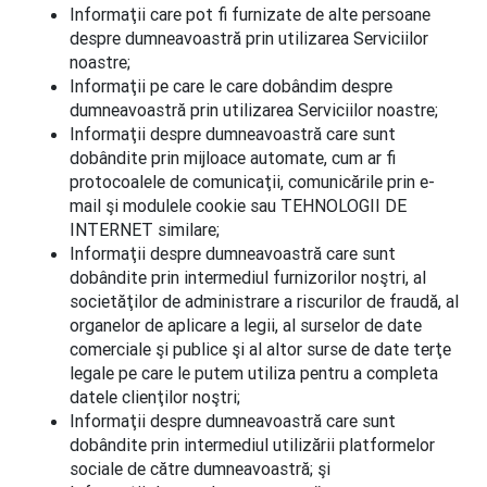
Informaţii care pot fi furnizate de alte persoane
despre dumneavoastră prin utilizarea Serviciilor
noastre;
Informaţii pe care le care dobândim despre
dumneavoastră prin utilizarea Serviciilor noastre;
Informaţii despre dumneavoastră care sunt
dobândite prin mijloace automate, cum ar fi
protocoalele de comunicaţii, comunicările prin e-
mail şi modulele cookie sau TEHNOLOGII DE
INTERNET similare;
Informaţii despre dumneavoastră care sunt
dobândite prin intermediul furnizorilor noştri, al
societăţilor de administrare a riscurilor de fraudă, al
organelor de aplicare a legii, al surselor de date
comerciale şi publice şi al altor surse de date terţe
legale pe care le putem utiliza pentru a completa
datele clienţilor noştri;
Informaţii despre dumneavoastră care sunt
dobândite prin intermediul utilizării platformelor
sociale de către dumneavoastră; şi