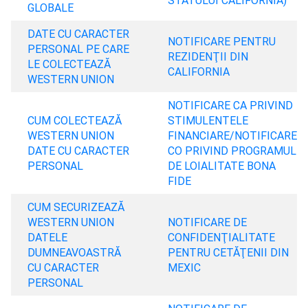
STATULUI CALIFORNIA)
GLOBALE
DATE CU CARACTER
NOTIFICARE PENTRU
PERSONAL PE CARE
REZIDENŢII DIN
LE COLECTEAZĂ
CALIFORNIA
WESTERN UNION
NOTIFICARE CA PRIVIND
CUM COLECTEAZĂ
STIMULENTELE
WESTERN UNION
FINANCIARE/NOTIFICARE
DATE CU CARACTER
CO PRIVIND PROGRAMUL
PERSONAL
DE LOIALITATE BONA
FIDE
CUM SECURIZEAZĂ
WESTERN UNION
NOTIFICARE DE
DATELE
CONFIDENŢIALITATE
DUMNEAVOASTRĂ
PENTRU CETĂŢENII DIN
CU CARACTER
MEXIC
PERSONAL