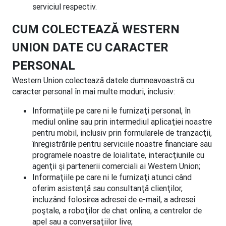
serviciul respectiv.
CUM COLECTEAZĂ WESTERN
UNION DATE CU CARACTER
PERSONAL
Western Union colectează datele dumneavoastră cu
caracter personal în mai multe moduri, inclusiv:
Informaţiile pe care ni le furnizaţi personal, în
mediul online sau prin intermediul aplicaţiei noastre
pentru mobil, inclusiv prin formularele de tranzacţii,
înregistrările pentru serviciile noastre financiare sau
programele noastre de loialitate, interacţiunile cu
agenţii şi partenerii comerciali ai Western Union;
Informaţiile pe care ni le furnizaţi atunci când
oferim asistenţă sau consultanţă clienţilor,
incluzând folosirea adresei de e-mail, a adresei
poştale, a roboţilor de chat online, a centrelor de
apel sau a conversaţiilor live;