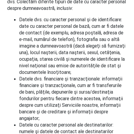
dvs. Colectăm diferite tipuri de date cu caracter personal
despre dumneavoastră, inclusiv:
Datele dvs. cu caracter personal şi de identificare:
date cu caracter personal de bază, cum ar fi datele
de contact (de exemplu, adresa poştală, adresa de
e-mail, numărul de telefon), fotografia sau o altă
imagine a dumneavoastră (dacă alegeţi să furnizaţi
una), locul naşterii, data naşterii, sexul, cetăţenia,
ocupaţia, starea civilă şi numerele de identificare la
nivel naţional sau emise de autorităţile de stat şi
documentele însoţitoare;
Datele dvs. financiare şi tranzacţionale: informaţii
financiare şi tranzacţionale, cum ar fi transferurile
de bani, plăţile, depunerile şi sursa/destinaţia
fondurilor pentru fiecare dintre acestea, informaţii
despre cum utilizaţi Serviciile noastre, informaţii
bancare şi de creditare şi informaţii despre
angajator;
Datele cu caracter personal ale destinatarilor:
numele şi datele de contact ale destinatarilor