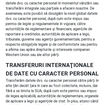
datele dvs. cu caracter personal în momentul vânzării sau
transferării integrale sau parţiale a afacerii noastre. De
asemenea, este posibil să divulgăm la nivel global datele
dvs. cu caracter personal, după cum este impus sau
permis de legile şi regulamentele în vigoare, către
autorităţile de reglementare şi financiare, agenţiile de
raportare a creditelor, autorităţile de aplicare a legii,
tribunale, guverne sau agenţii guvernamentale, pentru a
respecta obligaţiile legale şi de conformitate sau pentru
a afirma sau apăra drepturile şi interesele companiei
Western Union sau ale altor părţi.
TRANSFERURI INTERNAŢIONALE
DE DATE CU CARACTER PERSONAL
Transferăm datele dvs. cu caracter personal către părţi în
alte ţări decât ţara în care au fost colectate, inclusiv, dar
fără a se limita la SUA, după cum este permis sau impus
de legea aplicabilă, autorităţile de reglementare, organele
de aplicare a legii şi agenţiile de stat. În plus, atunci când