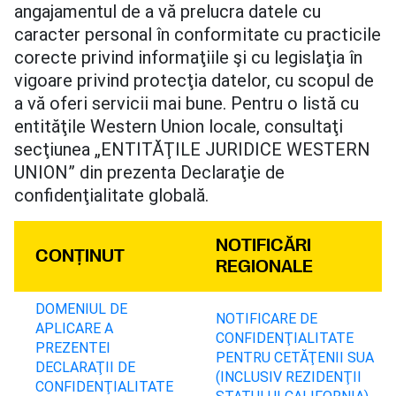
angajamentul de a vă prelucra datele cu
caracter personal în conformitate cu practicile
corecte privind informaţiile şi cu legislaţia în
vigoare privind protecţia datelor, cu scopul de
a vă oferi servicii mai bune. Pentru o listă cu
entităţile Western Union locale, consultaţi
secţiunea „ENTITĂŢILE JURIDICE WESTERN
UNION” din prezenta Declaraţie de
confidenţialitate globală.
NOTIFICĂRI
CONŢINUT
REGIONALE
DOMENIUL DE
NOTIFICARE DE
APLICARE A
CONFIDENŢIALITATE
PREZENTEI
PENTRU CETĂŢENII SUA
DECLARAŢII DE
(INCLUSIV REZIDENŢII
CONFIDENŢIALITATE