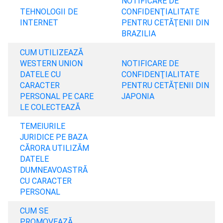
NOTIFICARE DE
TEHNOLOGII DE
CONFIDENŢIALITATE
INTERNET
PENTRU CETĂŢENII DIN
BRAZILIA
CUM UTILIZEAZĂ
WESTERN UNION
NOTIFICARE DE
DATELE CU
CONFIDENŢIALITATE
CARACTER
PENTRU CETĂŢENII DIN
PERSONAL PE CARE
JAPONIA
LE COLECTEAZĂ
TEMEIURILE
JURIDICE PE BAZA
CĂRORA UTILIZĂM
DATELE
DUMNEAVOASTRĂ
CU CARACTER
PERSONAL
CUM SE
PROMOVEAZĂ