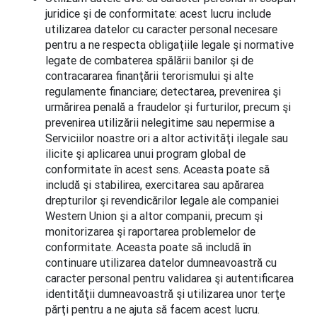
juridice şi de conformitate: acest lucru include
utilizarea datelor cu caracter personal necesare
pentru a ne respecta obligaţiile legale şi normative
legate de combaterea spălării banilor şi de
contracararea finanţării terorismului şi alte
regulamente financiare; detectarea, prevenirea şi
urmărirea penală a fraudelor şi furturilor, precum şi
prevenirea utilizării nelegitime sau nepermise a
Serviciilor noastre ori a altor activităţi ilegale sau
ilicite şi aplicarea unui program global de
conformitate în acest sens. Aceasta poate să
includă şi stabilirea, exercitarea sau apărarea
drepturilor şi revendicărilor legale ale companiei
Western Union şi a altor companii, precum şi
monitorizarea şi raportarea problemelor de
conformitate. Aceasta poate să includă în
continuare utilizarea datelor dumneavoastră cu
caracter personal pentru validarea şi autentificarea
identităţii dumneavoastră şi utilizarea unor terţe
părţi pentru a ne ajuta să facem acest lucru.