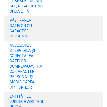
TRANSFERURI DIN
SEE, REGATUL UNIT
ŞI ELVEŢIA
PĂSTRAREA
DATELOR CU
CARACTER
PERSONAL
ACCESAREA,
ŞTERGEREA ŞI
CORECTAREA
DATELOR
DUMNEAVOASTRĂ
CU CARACTER
PERSONAL ŞI
MODIFICAREA
OPŢIUNILOR
ENTITĂŢILE
JURIDICE WESTERN
UNION