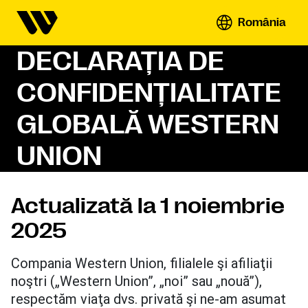
România
DECLARAŢIA DE
CONFIDENŢIALITATE
GLOBALĂ WESTERN
UNION
Actualizată la 1 noiembrie
2025
Compania Western Union, filialele şi afiliaţii
noştri („Western Union”, „noi” sau „nouă”),
respectăm viaţa dvs. privată şi ne-am asumat