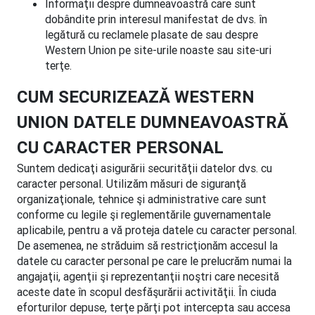
Informaţii despre dumneavoastră care sunt
dobândite prin interesul manifestat de dvs. în
legătură cu reclamele plasate de sau despre
Western Union pe site-urile noaste sau site-uri
terţe.
CUM SECURIZEAZĂ WESTERN
UNION DATELE DUMNEAVOASTRĂ
CU CARACTER PERSONAL
Suntem dedicaţi asigurării securităţii datelor dvs. cu
caracter personal. Utilizăm măsuri de siguranţă
organizaţionale, tehnice şi administrative care sunt
conforme cu legile şi reglementările guvernamentale
aplicabile, pentru a vă proteja datele cu caracter personal.
De asemenea, ne străduim să restricţionăm accesul la
datele cu caracter personal pe care le prelucrăm numai la
angajaţii, agenţii şi reprezentanţii noştri care necesită
aceste date în scopul desfăşurării activităţii. În ciuda
eforturilor depuse, terţe părţi pot intercepta sau accesa