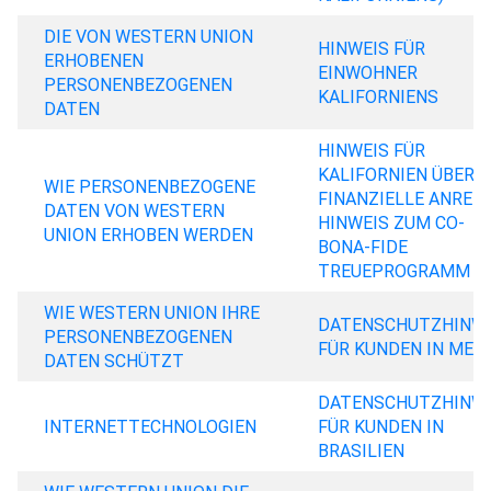
DIE VON WESTERN UNION
HINWEIS FÜR
ERHOBENEN
EINWOHNER
PERSONENBEZOGENEN
KALIFORNIENS
DATEN
HINWEIS FÜR
KALIFORNIEN ÜBER
WIE PERSONENBEZOGENE
FINANZIELLE ANREIZ
DATEN VON WESTERN
HINWEIS ZUM CO-
UNION ERHOBEN WERDEN
BONA-FIDE
TREUEPROGRAMM
WIE WESTERN UNION IHRE
DATENSCHUTZHINW
PERSONENBEZOGENEN
FÜR KUNDEN IN MEX
DATEN SCHÜTZT
DATENSCHUTZHINW
INTERNETTECHNOLOGIEN
FÜR KUNDEN IN
BRASILIEN