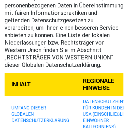
personenbezogenen Daten in Übereinstimmung
mit fairen Informationspraktiken und
geltenden Datenschutzgesetzen zu
verarbeiten, um Ihnen einen besseren Service
anbieten zu können. Eine Liste der lokalen
Niederlassungen bzw. Rechtsträger von
Western Union finden Sie im Abschnitt
„RECHTSTRÄGER VON WESTERN UNION“
dieser Globalen Datenschutzerklärung.
REGIONALE
INHALT
HINWEISE
DATENSCHUTZHINW
UMFANG DIESER
FÜR KUNDEN IN DEN
GLOBALEN
USA (EINSCHLIEẞLIC
DATENSCHUTZERKLÄRUNG
EINWOHNER
KALIFORNIENS)