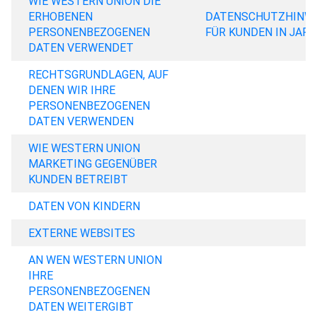
WIE WESTERN UNION DIE
ERHOBENEN
DATENSCHUTZHINW
PERSONENBEZOGENEN
FÜR KUNDEN IN JAP
DATEN VERWENDET
RECHTSGRUNDLAGEN, AUF
DENEN WIR IHRE
PERSONENBEZOGENEN
DATEN VERWENDEN
WIE WESTERN UNION
MARKETING GEGENÜBER
KUNDEN BETREIBT
DATEN VON KINDERN
EXTERNE WEBSITES
AN WEN WESTERN UNION
IHRE
PERSONENBEZOGENEN
DATEN WEITERGIBT