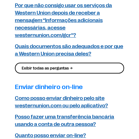
Por que não consigo usar os serviços da
Western Union depois de receber a
mensagem “Informações adicionais
necessárias, acesse
westernunion.com/gcr”?
Quais documentos são adequados e por que
a Western Union precisa deles?
Exibir todas as perguntas →
Enviar dinheiro on-line
Como posso enviar dinheiro pelo site
westernunion.com ou pelo aplicativo?
Posso fazer uma transferência bancária
usando a conta de outra pessoa?
Quanto posso enviar on-line?