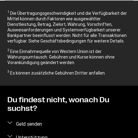
1
Die Übertragungsgeschwindigkeit und die Verfügbarkeit der
Mittel können durch Faktoren wie ausgewählter
Dienstleistung, Betrag, Zielort, Währung, Vorschriften,
Ausweisanforderungen und Systemverfügbarkeit unserer
Bankpartner beeinflusst werden. Nicht für alle Transaktionen
verfügbar. Siehe Geschäftsbedingungen für weitere Details.
2
Eine Einnahmequelle von Western Union ist der
Währungsumtausch. Gebühren und Kurse können ohne
Vorankündigung geändert werden.
3
Es können zusätzliche Gebühren Dritter anfallen.
Du findest nicht, wonach Du
suchst?
Geld senden
Geld online senden
Unterstützung