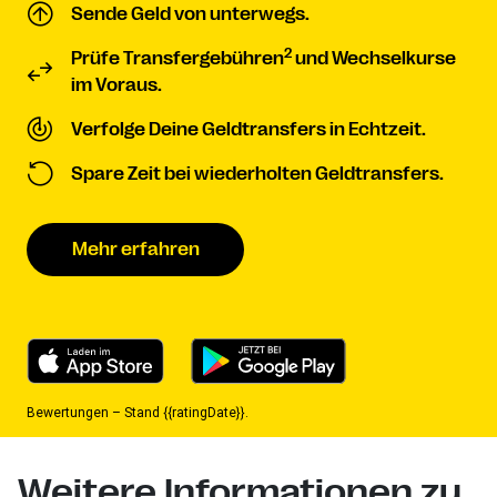
Sende Geld von unterwegs.
2
Prüfe Transfergebühren
und Wechselkurse
im Voraus.
Verfolge Deine Geldtransfers in Echtzeit.
Spare Zeit bei wiederholten Geldtransfers.
Mehr erfahren
Bewertungen – Stand {{ratingDate}}.
Weitere Informationen zu