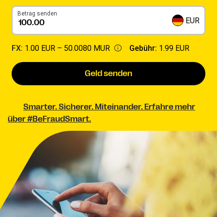
Betrag senden
EUR
FX:
1.00 EUR –
50.0080 MUR
Gebühr:
1.99 EUR
Geld senden
Smarter. Sicherer. Miteinander. Erfahre mehr
über #BeFraudSmart.