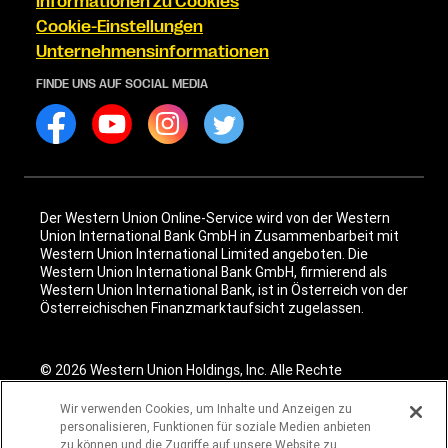
Informationen zu Cookies
Cookie-Einstellungen
Unternehmensinformationen
FINDE UNS AUF SOCIAL MEDIA
Der Western Union Online-Service wird von der Western
Union International Bank GmbH in Zusammenbarbeit mit
Western Union International Limited angeboten. Die
Western Union International Bank GmbH, firmierend als
Western Union International Bank, ist in Österreich von der
Österreichischen Finanzmarktaufsicht zugelassen.
© 2026 Western Union Holdings, Inc. Alle Rechte
vorbehalten. Alle Logos, Handelsmarken, Servicemarken und
Markennamen, die hier genannt werden, sind Eigentum des
Wir verwenden Cookies, um Inhalte und Anzeigen zu
jeweiligen Unternehmens.
personalisieren, Funktionen für soziale Medien anbieten
zu können und die Zugriffe auf unsere Website zu