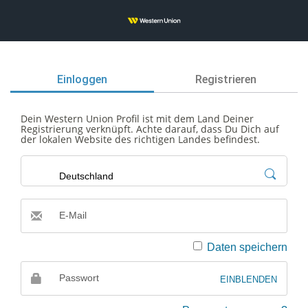
Einloggen
Registrieren
Dein Western Union Profil ist mit dem Land Deiner
Registrierung verknüpft. Achte darauf, dass Du Dich auf
der lokalen Website des richtigen Landes befindest.
E-Mail
E-
Daten speichern
Mail
Passwort
EINBLENDEN
Passwort