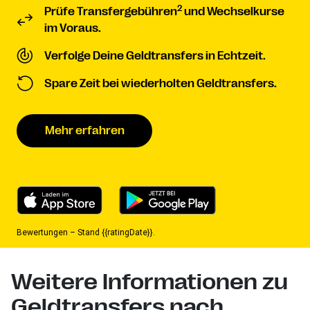
2
Prüfe Transfergebühren
und Wechselkurse
im Voraus.
Verfolge Deine Geldtransfers in Echtzeit.
Spare Zeit bei wiederholten Geldtransfers.
Mehr erfahren
Bewertungen – Stand {{ratingDate}}.
Weitere Informationen zu
Geldtransfers nach