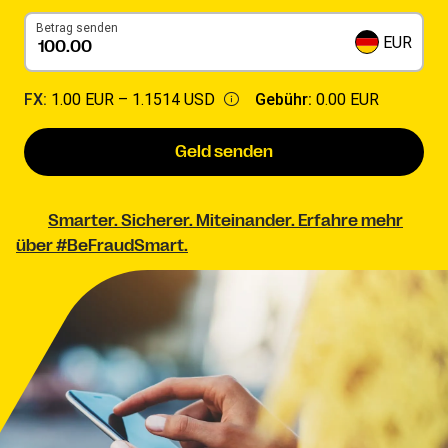
Betrag senden
EUR
FX:
1.00 EUR –
1.1514 USD
Gebühr:
0.00 EUR
Geld senden
Smarter. Sicherer. Miteinander. Erfahre mehr
über #BeFraudSmart.