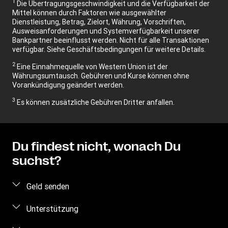
1
Die Übertragungsgeschwindigkeit und die Verfügbarkeit der
Mittel können durch Faktoren wie ausgewählter
Dienstleistung, Betrag, Zielort, Währung, Vorschriften,
Ausweisanforderungen und Systemverfügbarkeit unserer
Bankpartner beeinflusst werden. Nicht für alle Transaktionen
verfügbar. Siehe Geschäftsbedingungen für weitere Details.
2
Eine Einnahmequelle von Western Union ist der
Währungsumtausch. Gebühren und Kurse können ohne
Vorankündigung geändert werden.
3
Es können zusätzliche Gebühren Dritter anfallen.
Du findest nicht, wonach Du
suchst?
Geld senden
Geld online senden
Unterstützung
Preis berechnen