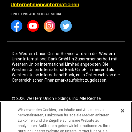
Unternehmensinformationen
FINDE UNS AUF SOCIAL MEDIA
Der Western Union Online-Service wird von der Western
Union International Bank GmbH in Zusammenbarbeit mit
Western Union International Limited angeboten. Die
Western Union International Bank GmbH, firmierend als
Western Union International Bank, ist in Österreich von der
Österreichischen Finanzmarktaufsicht zugelassen.
© 2026 Western Union Holdings, Inc. Alle Rechte
vorbehalten. Alle Logos, Handelsmarken, Servicemarken und
Markennamen, die hier genannt werden, sind Eigentum des
Wir verwenden Cookies, um Inhalte und Anzeigen zu
jeweiligen Unternehmens.
personalisieren, Funktionen für soziale Medien anbieten
zu können und die Zugriffe auf unsere Website zu
analysieren. Außferdem geben wir Informationen zu Ihrer
Nutzung unserer Website an unsere Partner für soziale