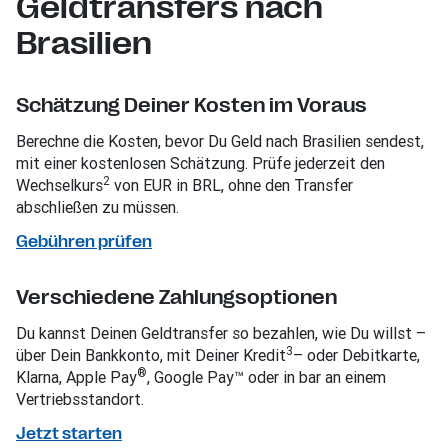
Geldtransfers nach
Brasilien
Schätzung Deiner Kosten im Voraus
Berechne die Kosten, bevor Du Geld nach Brasilien sendest,
mit einer kostenlosen Schätzung. Prüfe jederzeit den
2
Wechselkurs
von EUR in BRL, ohne den Transfer
abschließen zu müssen.
Gebühren prüfen
Verschiedene Zahlungsoptionen
Du kannst Deinen Geldtransfer so bezahlen, wie Du willst –
3
über Dein Bankkonto, mit Deiner Kredit
– oder Debitkarte,
®
Klarna, Apple Pay
, Google Pay™ oder in bar an einem
Vertriebsstandort.
Jetzt starten