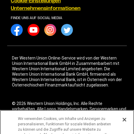
Cookie-Einstellungen
Unternehmensinformationen
FINDE UNS AUF SOCIAL MEDIA
Der Western Union Online-Service wird von der Western
Union International Bank GmbH in Zusammenbarbeit mit
Western Union International Limited angeboten. Die
Western Union International Bank GmbH, firmierend als
Western Union International Bank, ist in Österreich von der
Österreichischen Finanzmarktaufsicht zugelassen.
© 2026 Western Union Holdings, Inc. Alle Rechte
vorbehalten. Alle Logos, Handelsmarken, Servicemarken und
Markennamen, die hier genannt werden, sind Eigentum des
Wir verwenden Cookies, um Inhalte und Anzeigen zu
jeweiligen Unternehmens.
personalisieren, Funktionen für soziale Medien anbieten
zu können und die Zugriffe auf unsere Website zu