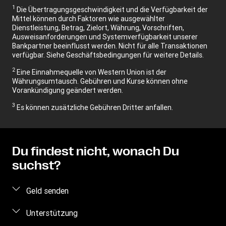
1
Die Übertragungsgeschwindigkeit und die Verfügbarkeit der
Mittel können durch Faktoren wie ausgewählter
Dienstleistung, Betrag, Zielort, Währung, Vorschriften,
Ausweisanforderungen und Systemverfügbarkeit unserer
Bankpartner beeinflusst werden. Nicht für alle Transaktionen
verfügbar. Siehe Geschäftsbedingungen für weitere Details.
2
Eine Einnahmequelle von Western Union ist der
Währungsumtausch. Gebühren und Kurse können ohne
Vorankündigung geändert werden.
3
Es können zusätzliche Gebühren Dritter anfallen.
Du findest nicht, wonach Du
suchst?
Geld senden
Geld online senden
Unterstützung