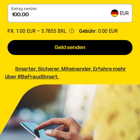
Betrag senden
EUR
FX:
1.00 EUR –
5.7855 BRL
Gebühr:
0.00 EUR
Geld senden
Smarter. Sicherer. Miteinander. Erfahre mehr
über #BeFraudSmart.