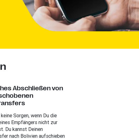
en
ches Abschließen von
schobenen
ransfers
 keine Sorgen, wenn Du die
ines Empfängers nicht zur
t. Du kannst Deinen
sfer nach Bolivien aufschieben