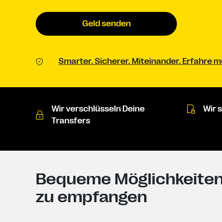
Geld senden
Smarter. Sicherer. Miteinander. Erfahre
Wir verschlüsseln Deine
Wir 
Transfers
Bequeme Möglichkeiten,
zu empfangen