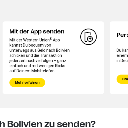
Mit der App senden
Per
®
Mit der Western Union
App
kannst Du bequem von
unterwegs aus Geld nach Bolivien
Du kan
schicken und die Transaktion
einem
jederzeit nachverfolgen – ganz
in De
einfach und mit wenigen Klicks
auf Deinem Mobiltelefon.
Sta
Mehr erfahren
h Bolivien zu senden?