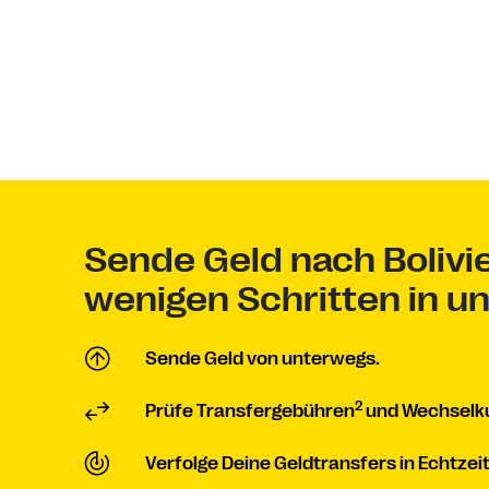
Sende Geld nach Bolivi
wenigen Schritten in u
Sende Geld von unterwegs.
2
Prüfe Transfergebühren
und Wechselku
Verfolge Deine Geldtransfers in Echtzeit