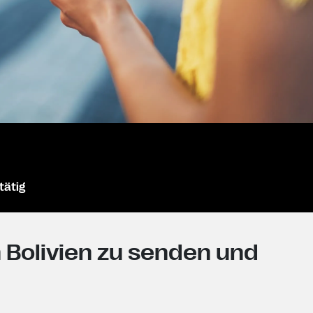
tätig
 Bolivien zu senden und