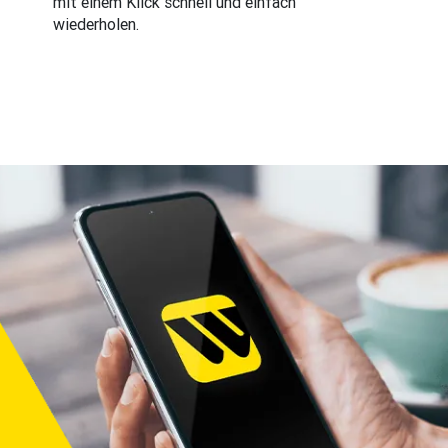
mit einem Klick schnell und einfach
wiederholen.