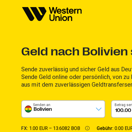
Geld nach Bolivien
Sende zuverlässig und sicher Geld aus Deu
Sende Geld online oder persönlich, von z
aus mit dem zuverlässigen Geldtransferse
Senden an
Betrag se
Bolivien
FX:
1.00 EUR –
13.6082 BOB
Gebühr:
0.00 EU