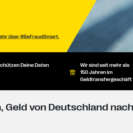
 mehr über #BeFraudSmart.
schützen Deine Daten
Wir sind seit mehr als
150 Jahren im
Geldtransfergeschäft 
 Geld von Deutschland nach