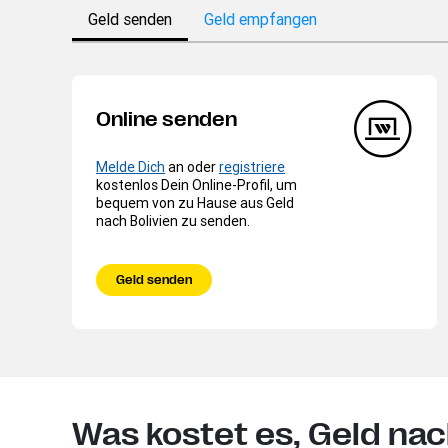
Geld senden
Geld empfangen
Online senden
Melde Dich
an oder
registriere
kostenlos Dein Online-Profil, um
bequem von zu Hause aus Geld
nach Bolivien zu senden.
Geld senden
Was kostet es, Geld nac