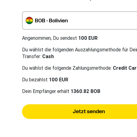
BOB - Bolivien
Angenommen, Du sendest
100 EUR
Du wählst die folgenden Auszahlungsmethode für Dei
Transfer:
Cash
Du wählst die folgende Zahlungsmethode:
Credit Ca
Du bezahlst
100 EUR
Dein Empfänger erhält
1360.82 BOB
Jetzt senden