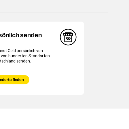
sönlich senden
nst Geld persönlich von
 von hunderten Standorten
utschland senden.
ndorte finden