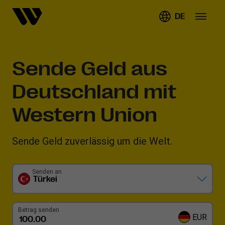
DE
Sende Geld aus
Deutschland mit
Western Union
Sende Geld zuverlässig um die Welt.
Senden an
Türkei
Betrag senden
EUR