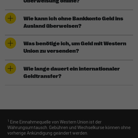
Überweisung online?
Wie kann ich ohne Bankkonto Geld ins
Ausland überweisen?
Was benötige ich, um Geld mit Western
Union zu versenden?
Wie lange dauert ein internationaler
Geldtransfer?
1
Eine Einnahmequelle von Western Union ist der
Währungsumtausch. Gebühren und Wechselkurse können ohne
vorherige Ankündigung geändert werden.