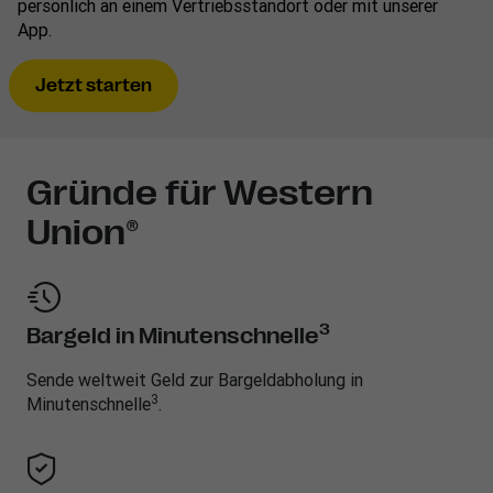
persönlich an einem Vertriebsstandort oder mit unserer
App.
Jetzt starten
Gründe für Western
Union®
3
Bargeld in Minutenschnelle
Sende weltweit Geld zur Bargeldabholung in
3
Minutenschnelle
.