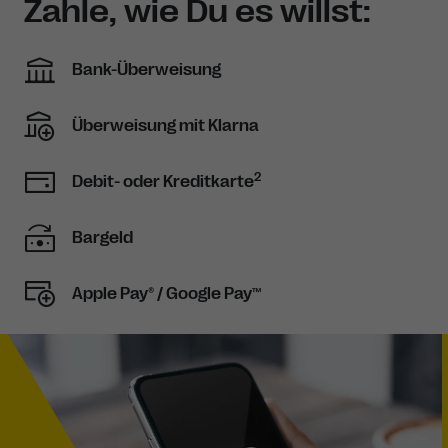
Zahle, wie Du es willst:
Bank-Überweisung
Überweisung mit Klarna
2
Debit- oder Kreditkarte
Bargeld
Apple Pay® / Google Pay™