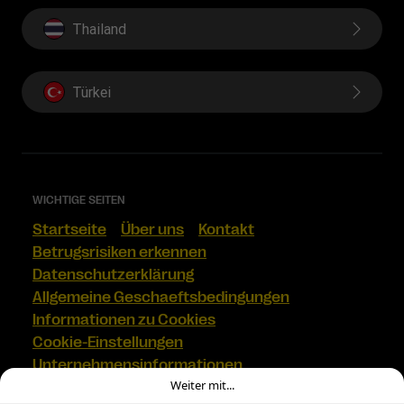
Thailand
Türkei
WICHTIGE SEITEN
Startseite
Über uns
Kontakt
Betrugsrisiken erkennen
Datenschutzerklärung
Allgemeine Geschaeftsbedingungen
Informationen zu Cookies
Cookie-Einstellungen
Unternehmensinformationen
Weiter mit...
FINDE UNS AUF SOCIAL MEDIA