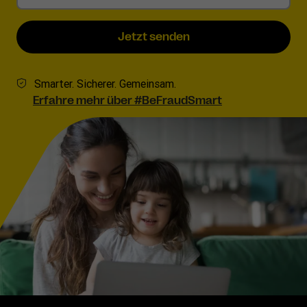
Jetzt senden
Smarter. Sicherer. Gemeinsam.
Erfahre mehr über #BeFraudSmart