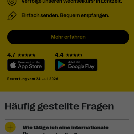
Verfolge unseren Wechselkurs
in Echtzeit.
Einfach senden. Bequem empfangen.
Mehr erfahren
4.7
4.4
Bewertung vom 24. Juli 2026.
Häufig gestellte Fragen
Wie tätige ich eine internationale