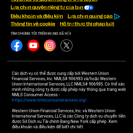
Lựa chọn quyền riêng tư của bạn
Điều khoản và điều kiện
Lựa chọn quảng cáo
Thông tin về cookie
Hỗ trợ thực thi pháp luật
TÌM CHÚNG TÔI TRÊN MẠNG XÃ HỘI
Các dịch vụ có thể được cung cấp bởi Western Union
Financial Services, Inc. NMLS# 906983 và/hoặc Western
Union International Services, LLC NMLS# 906985. Có thể xác
minh những công ty được cấp phép này thông qua trang web
NMLS Consumer Access -
https://www.nmlsconsumeraccess.org/
.
Western Union Financial Services, Inc. và Western Union
International Services, LLC là các Công ty dịch vụ chuyển tiền
được Sở Dịch vụ Tài chính Bang New York cấp phép. Xem
điều khoản và điều kiện để biết chi tiết.