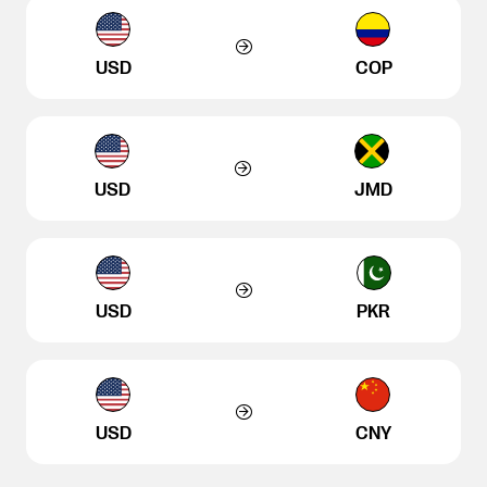
USD
COP
USD
JMD
USD
PKR
USD
CNY