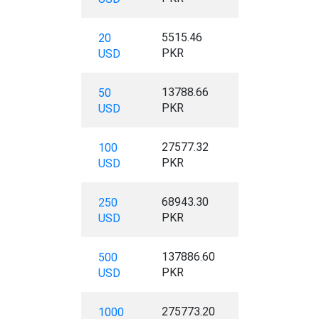
5515.46
20
PKR
USD
13788.66
50
PKR
USD
27577.32
100
PKR
USD
68943.30
250
PKR
USD
137886.60
500
PKR
USD
275773.20
1000