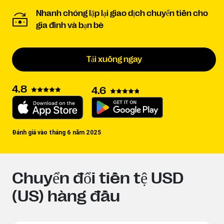
Nhanh chóng lặp lại giao dịch chuyển tiền cho
gia đình và bạn bè
Tải xuống ngay
4.8
4.6
Đánh giá vào tháng 6 năm 2025
Chuyển đổi tiền tệ USD
(US) hàng đầu