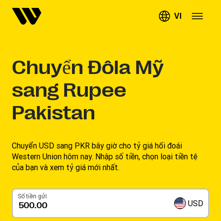
VI
Chuyển
Đôla Mỹ
sang Rupee
Pakistan
Chuyển USD sang PKR bây giờ cho tỷ giá hối đoái
Western Union hôm nay. Nhập số tiền, chọn loại tiền tệ
của bạn và xem tỷ giá mới nhất.
Số tiền gửi
USD