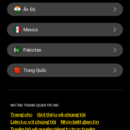
Ấn Độ
Mexico
Pakistan
Trung Quốc
NHỮNG TRANG QUAN TRỌNG
Trang chủ
Giới thiệu về chúng tôi
Liên lạc với chúng tôi
Nhận biết gian lận
Tuyên bố về quyền riêng tư trực tuyến