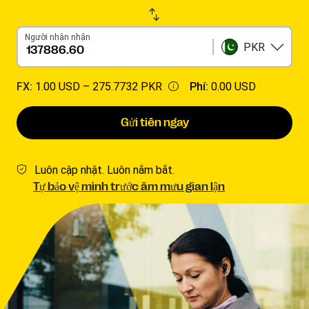
Người nhận nhận
PKR
FX:
1.00 USD –
275.7732 PKR
Phí:
0.00 USD
Gửi tiền ngay
Luôn cập nhật. Luôn nắm bắt.
Tự bảo vệ mình trước âm mưu gian lận