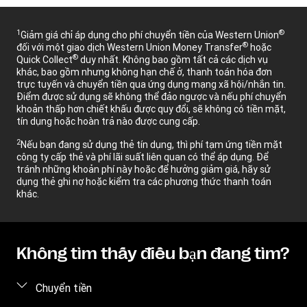
1
®
Giảm giá chỉ áp dụng cho phí chuyển tiền của Western Union
®
đối với một giao dịch Western Union Money Transfer
hoặc
®
Quick Collect
duy nhất. Không bao gồm tất cả các dịch vụ
khác, bao gồm nhưng không hạn chế ở, thanh toán hóa đơn
trực tuyến và chuyển tiền qua ứng dụng mạng xã hội/nhắn tin.
Điểm được sử dụng sẽ không thể đảo ngược và nếu phí chuyển
khoản thấp hơn chiết khấu được quy đổi, sẽ không có tiền mặt,
tín dụng hoặc hoàn trả nào được cung cấp.
2
Nếu bạn đang sử dụng thẻ tín dụng, thì phí tạm ứng tiền mặt
công ty cấp thẻ và phí lãi suất liên quan có thể áp dụng. Để
tránh những khoản phí này hoặc để hưởng giảm giá, hãy sử
dụng thẻ ghi nợ hoặc kiểm tra các phương thức thanh toán
khác.
Không tìm thấy điều bạn đang tìm?
Chuyển tiền