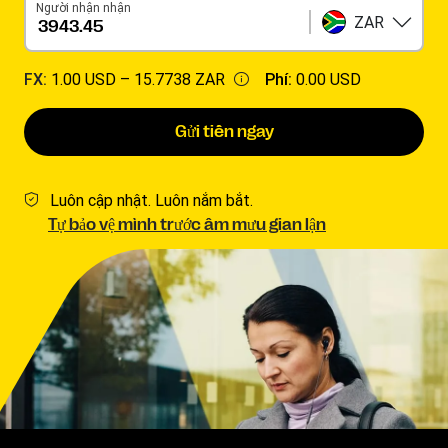
Người nhận nhận
ZAR
FX:
1.00 USD –
15.7738 ZAR
Phí:
0.00 USD
Gửi tiền ngay
Luôn cập nhật. Luôn nắm bắt.
Tự bảo vệ mình trước âm mưu gian lận