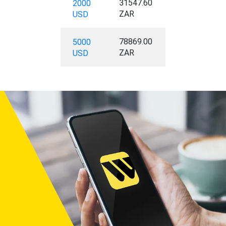
31547.60
2000
ZAR
USD
78869.00
5000
ZAR
USD