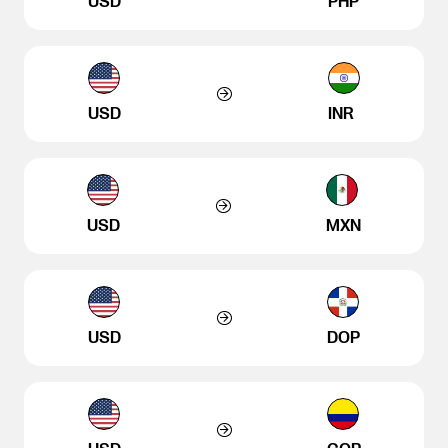
USD
PHP
USD
INR
USD
MXN
USD
DOP