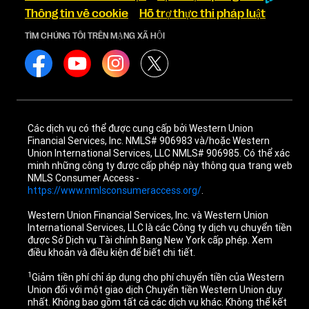
Thông tin về cookie
Hỗ trợ thực thi pháp luật
TÌM CHÚNG TÔI TRÊN MẠNG XÃ HỘI
Các dịch vụ có thể được cung cấp bởi Western Union
Financial Services, Inc. NMLS# 906983 và/hoặc Western
Union International Services, LLC NMLS# 906985. Có thể xác
minh những công ty được cấp phép này thông qua trang web
NMLS Consumer Access -
https://www.nmlsconsumeraccess.org/
.
Western Union Financial Services, Inc. và Western Union
International Services, LLC là các Công ty dịch vụ chuyển tiền
được Sở Dịch vụ Tài chính Bang New York cấp phép. Xem
điều khoản và điều kiện để biết chi tiết.
1
Giảm tiền phí chỉ áp dụng cho phí chuyển tiền của Western
Union đối với một giao dịch Chuyển tiền Western Union duy
nhất. Không bao gồm tất cả các dịch vụ khác. Không thể kết