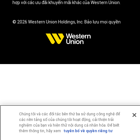
hợp với các ưu đãi khuyến mãi khác của Western Union.
© 2026 Western Union Holdings, Inc. Bảo lưu mọi quyền
Chúng tôi và các đối tác bên thứ ba sử dụng công nghệ để
các nền tảng số của chúng tôi hoạt động, cải thiện trải
nghiệm của bạn và hiện thử nội dung cá nhân hóa. Để biết
thêm thông tin, hãy xem
tuyên bố về quyền riêng tư