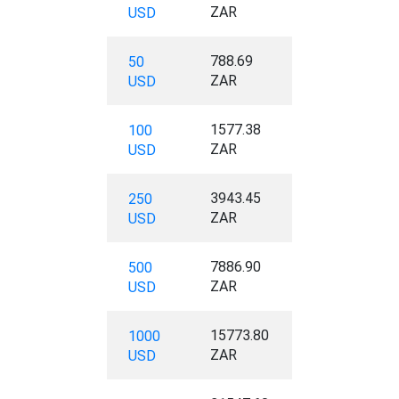
ZAR
USD
788.69
50
ZAR
USD
1577.38
100
ZAR
USD
3943.45
250
ZAR
USD
7886.90
500
ZAR
USD
15773.80
1000
ZAR
USD