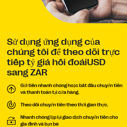
Sử dụng ứng dụng của
chúng tôi để theo dõi trực
tiếp tỷ giá hối đoáiUSD
sang ZAR
Gửi tiền nhanh chóng hoặc bắt đầu chuyển tiền
và thanh toán tại cửa hàng.
Theo dõi chuyển tiền theo thời gian thực.
Nhanh chóng lặp lại giao dịch chuyển tiền cho
gia đình và bạn bè