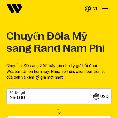
VI
Chuyển
Đôla Mỹ
sang Rand Nam Phi
Chuyển USD sang ZAR bây giờ cho tỷ giá hối đoái
Western Union hôm nay. Nhập số tiền, chọn loại tiền tệ
của bạn và xem tỷ giá mới nhất.
Số tiền gửi
USD