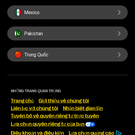
Mexico
Pakistan
Trung Quốc
NHỮNG TRANG QUAN TRỌNG
Trang chủ
Giới thiệu về chúng tôi
Liên lạc với chúng tôi
Nhận biết gian lận
Tuyên bố về quyền riêng tư trực tuyến
Lựa chọn quyền riêng tư của bạn
Điều khoản và điều kiện
Lựa chọn quảng cáo