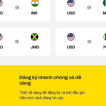
SD
INR
USD
M
SD
JMD
USD
P
Đăng ký nhanh chóng và dễ
dàng
Thật dễ dàng để đăng ký và bắt đầu gửi
tiền một cách đáng tin cậy.