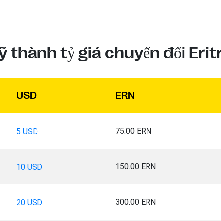
ỹ thành tỷ giá chuyển đổi Eri
USD
ERN
75.00 ERN
5 USD
150.00 ERN
10 USD
300.00 ERN
20 USD