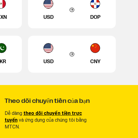
XN
USD
DOP
KR
USD
CNY
Theo dõi chuyển tiền của bạn
Dễ dàng
theo dõi chuyển tiền trực
tuyến
và ứng dụng của chúng tôi bằng
MTCN.