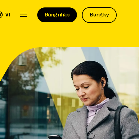
VI
Đăng nhập
Đăng ký