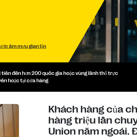
rước âm mưu gian lận
i tiền đến hơn 200 quốc gia hoặc vùng lãnh thổ trực
yến hoặc tại cửa hàng
Khách hàng của chú
hàng triệu lần chu
Union năm ngoái. Đâ