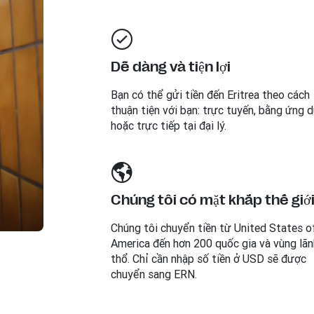
Dễ dàng và tiện lợi
Bạn có thể gửi tiền đến
Eritrea
theo cách
thuận tiện với bạn: trực tuyến, bằng ứng d
hoặc trực tiếp tại đại lý.
Chúng tôi có mặt khắp thế giớ
Chúng tôi chuyển tiền từ United States o
America đến hơn 200 quốc gia và vùng lãn
thổ. Chỉ cần nhập số tiền ở USD sẽ được
chuyển sang ERN.