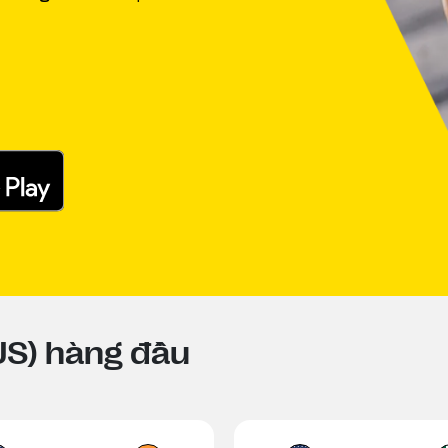
(US) hàng đầu