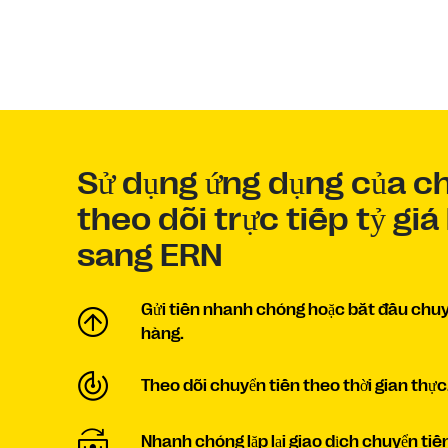
Sử dụng ứng dụng của ch
theo dõi trực tiếp tỷ gi
sang ERN
Gửi tiền nhanh chóng hoặc bắt đầu chuyể
hàng.
Theo dõi chuyển tiền theo thời gian thực
Nhanh chóng lặp lại giao dịch chuyển tiề