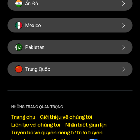
Ấn Độ
Mexico
Pakistan
Trung Quốc
NHỮNG TRANG QUAN TRỌNG
Trang chủ
Giới thiệu về chúng tôi
Liên lạc với chúng tôi
Nhận biết gian lận
Tuyên bố về quyền riêng tư trực tuyến