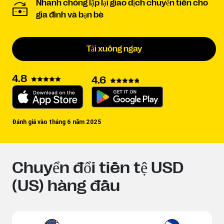
Nhanh chóng lặp lại giao dịch chuyển tiền cho
gia đình và bạn bè
Tải xuống ngay
4.8
4.6
Đánh giá vào tháng 6 năm 2025
Chuyển đổi tiền tệ USD
(US) hàng đầu