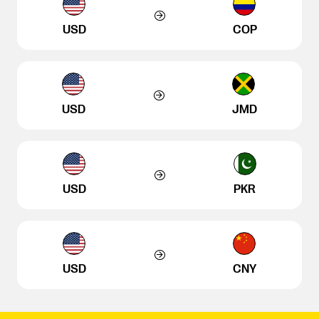
USD
COP
USD
JMD
USD
PKR
USD
CNY