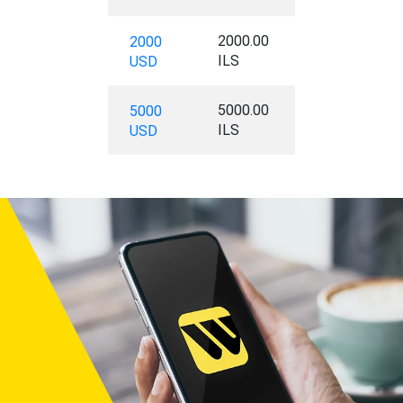
2000.00
2000
ILS
USD
5000.00
5000
ILS
USD