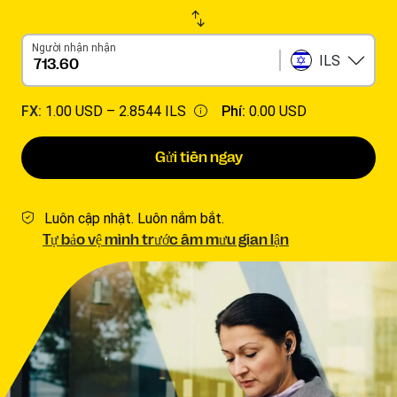
Người nhận nhận
ILS
FX:
1.00 USD –
2.8544 ILS
Phí:
0.00 USD
Gửi tiền ngay
Luôn cập nhật. Luôn nắm bắt.
Tự bảo vệ mình trước âm mưu gian lận