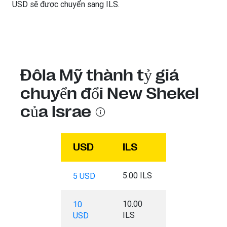
USD sẽ được chuyển sang ILS.
Đôla Mỹ thành tỷ giá
chuyển đổi New Shekel
của Israe
USD
ILS
5.00 ILS
5 USD
10.00
10
ILS
USD