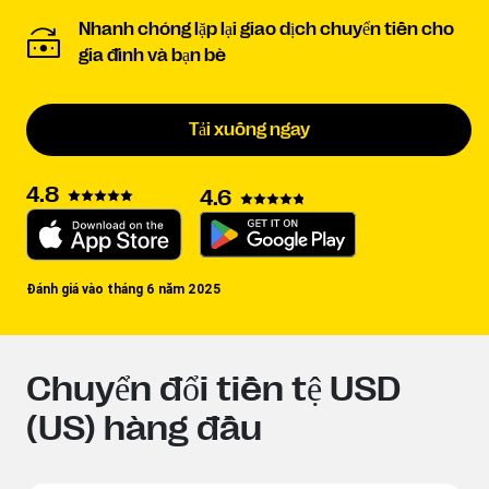
Nhanh chóng lặp lại giao dịch chuyển tiền cho
gia đình và bạn bè
Tải xuống ngay
4.8
4.6
Đánh giá vào tháng 6 năm 2025
Chuyển đổi tiền tệ USD
(US) hàng đầu