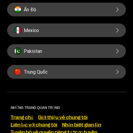
Ấn Độ
Mexico
Pakistan
Trung Quốc
NHỮNG TRANG QUAN TRỌNG
Trang chủ
Giới thiệu về chúng tôi
Liên lạc với chúng tôi
Nhận biết gian lận
Tuyên bố về quyền riêng tư trực tuyến