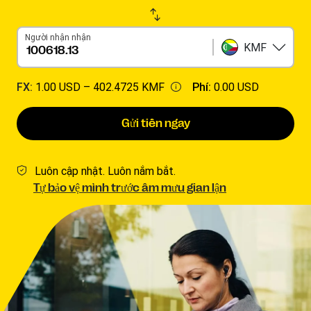
Người nhận nhận
KMF
FX:
1.00 USD –
402.4725 KMF
Phí:
0.00 USD
Gửi tiền ngay
Luôn cập nhật. Luôn nắm bắt.
Tự bảo vệ mình trước âm mưu gian lận