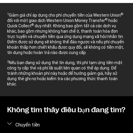
1
®
Giảm giá chỉ áp dụng cho phí chuyển tiền của Western Union
®
đối với một giao dịch Western Union Money Transfer
hoặc
®
Quick Collect
duy nhất. Không bao gồm tất cả các dịch vụ
khác, bao gồm nhưng không hạn chế ở, thanh toán hóa đơn
trực tuyến và chuyển tiền qua ứng dụng mạng xã hội/nhắn tin.
Điểm được sử dụng sẽ không thể đảo ngược và nếu phí chuyển
khoản thấp hơn chiết khấu được quy đổi, sẽ không có tiền mặt,
tín dụng hoặc hoàn trả nào được cung cấp.
2
Nếu bạn đang sử dụng thẻ tín dụng, thì phí tạm ứng tiền mặt
công ty cấp thẻ và phí lãi suất liên quan có thể áp dụng. Để
tránh những khoản phí này hoặc để hưởng giảm giá, hãy sử
dụng thẻ ghi nợ hoặc kiểm tra các phương thức thanh toán
khác.
Không tìm thấy điều bạn đang tìm?
Chuyển tiền