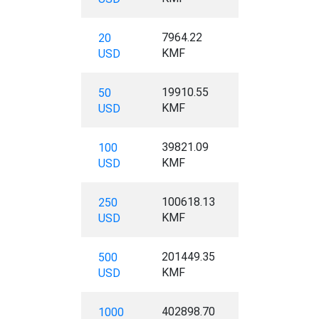
7964.22
20
KMF
USD
19910.55
50
KMF
USD
39821.09
100
KMF
USD
100618.13
250
KMF
USD
201449.35
500
KMF
USD
402898.70
1000