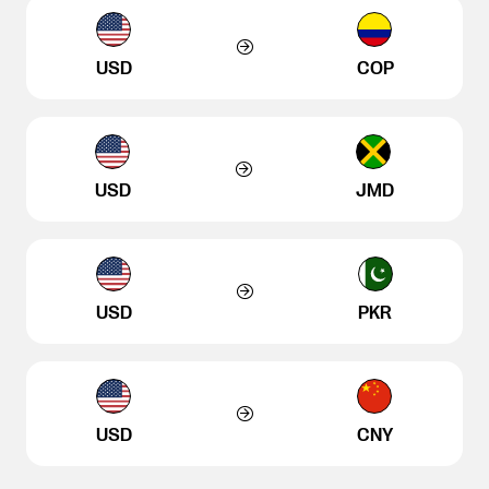
USD
COP
USD
JMD
USD
PKR
USD
CNY