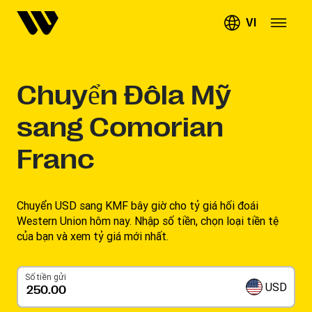
VI
Chuyển
Đôla Mỹ
sang Comorian
Franc
Chuyển USD sang KMF bây giờ cho tỷ giá hối đoái
Western Union hôm nay. Nhập số tiền, chọn loại tiền tệ
của bạn và xem tỷ giá mới nhất.
Số tiền gửi
USD