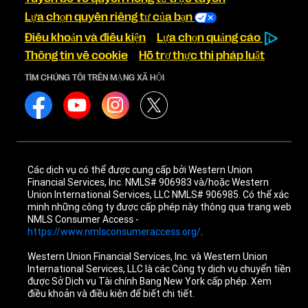
Lựa chọn quyền riêng tư của bạn
Điều khoản và điều kiện
Lựa chọn quảng cáo
Thông tin về cookie
Hỗ trợ thực thi pháp luật
TÌM CHÚNG TÔI TRÊN MẠNG XÃ HỘI
Các dịch vụ có thể được cung cấp bởi Western Union
Financial Services, Inc. NMLS# 906983 và/hoặc Western
Union International Services, LLC NMLS# 906985. Có thể xác
minh những công ty được cấp phép này thông qua trang web
NMLS Consumer Access -
https://www.nmlsconsumeraccess.org/
.
Western Union Financial Services, Inc. và Western Union
International Services, LLC là các Công ty dịch vụ chuyển tiền
được Sở Dịch vụ Tài chính Bang New York cấp phép. Xem
điều khoản và điều kiện để biết chi tiết.