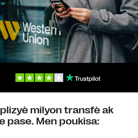
 plizyè milyon transfè ak
e pase. Men poukisa: