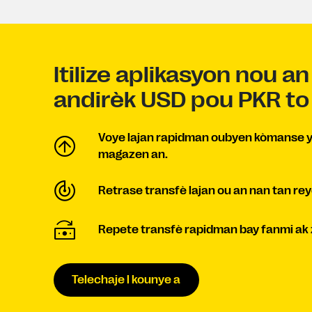
Itilize aplikasyon nou a
andirèk USD pou PKR to
Voye lajan rapidman oubyen kòmanse y
magazen an.
Retrase transfè lajan ou an nan tan rey
Repete transfè rapidman bay fanmi ak
Telechaje l kounye a