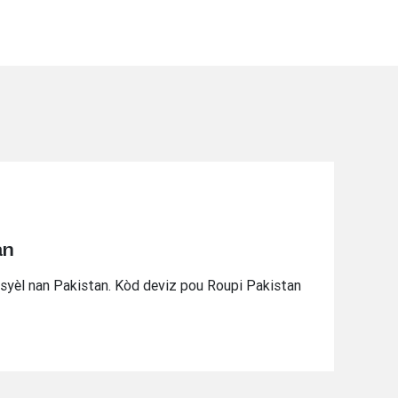
an
isyèl nan Pakistan. ‌Kòd deviz pou Roupi Pakistan