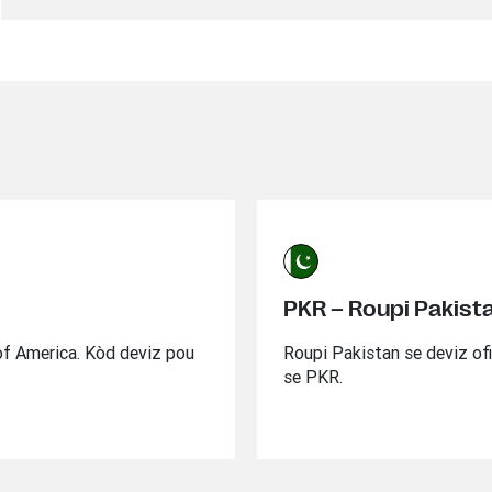
PKR – Roupi Pakist
of America. Kòd deviz pou
Roupi Pakistan se deviz of
se PKR.