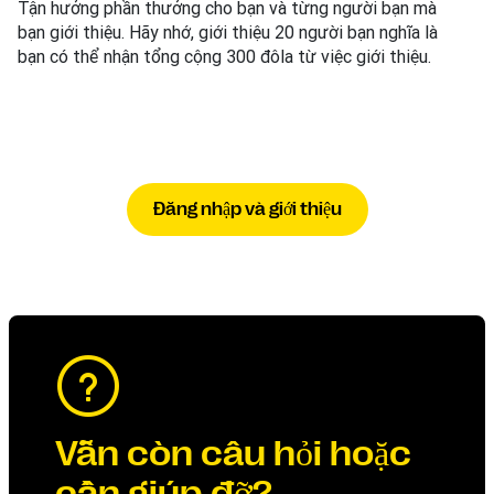
Tận hưởng phần thưởng cho bạn và từng người bạn mà
bạn giới thiệu. Hãy nhớ, giới thiệu 20 người bạn nghĩa là
bạn có thể nhận tổng cộng 300 đôla từ việc giới thiệu.
Đăng nhập và giới thiệu
Vẫn còn câu hỏi hoặc
cần giúp đỡ?