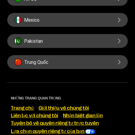
Mexico
Pakistan
Trung Quốc
NHỮNG TRANG QUAN TRỌNG
Trang chủ
Giới thiệu về chúng tôi
Liên lạc với chúng tôi
Nhận biết gian lận
Tuyên bố về quyền riêng tư trực tuyến
Lựa chọn quyền riêng tư của bạn