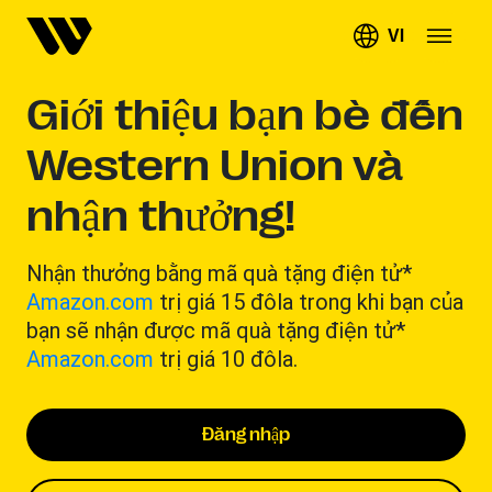
VI
Giới thiệu bạn bè đến
Western Union và
nhận thưởng!
Nhận thưởng bằng mã quà tặng điện tử*
Amazon.com
trị giá 15 đôla trong khi bạn của
bạn sẽ nhận được mã quà tặng điện tử*
Amazon.com
trị giá 10 đôla.
Đăng nhập