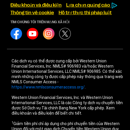
Điều khoản và điều kiện
Lựa chọn quảng cáo
Thông tin về cookie
Hỗ trợ thực thi pháp luật
TÌM CHÚNG TÔI TRÊN MẠNG XÃ HỘI
Các dịch vụ có thể được cung cấp bởi Western Union
Financial Services, Inc. NMLS# 906983 và/hoặc Western
Union International Services, LLC NMLS# 906985. Có thể xác
minh những công ty được cấp phép này thông qua trang web
NMLS Consumer Access -
https://www.nmlsconsumeraccess.org/
.
Western Union Financial Services, Inc. và Western Union
International Services, LLC là các Công ty dịch vụ chuyển tiền
được Sở Dịch vụ Tài chính Bang New York cấp phép. Xem
điều khoản và điều kiện để biết chi tiết.
1
Giảm tiền phí chỉ áp dụng cho phí chuyển tiền của Western
Union đối với một giao dịch Chuyển tiền Western Union duy