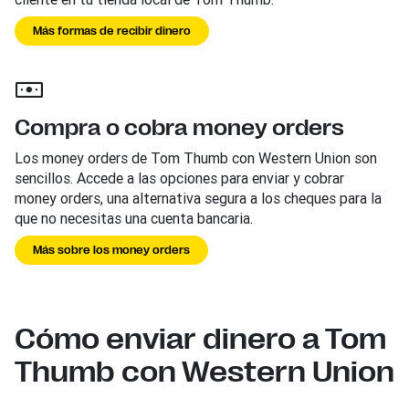
Más formas de recibir dinero
Compra o cobra money orders
Los money orders de Tom Thumb con Western Union son
sencillos. Accede a las opciones para enviar y cobrar
money orders, una alternativa segura a los cheques para la
que no necesitas una cuenta bancaria.
Más sobre los money orders
Cómo enviar dinero a Tom
Thumb con Western Union