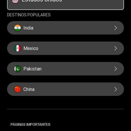
Swift/BIC
DESTINOS POPULARES
India
Mexico
Pakistan
China
PÁGINAS IMPORTANTES