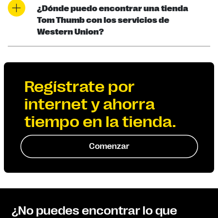
¿Dónde puedo encontrar una tienda
Tom Thumb con los servicios de
Western Union?
Regístrate por
internet y ahorra
tiempo en la tienda.
Comenzar
¿No puedes encontrar lo que