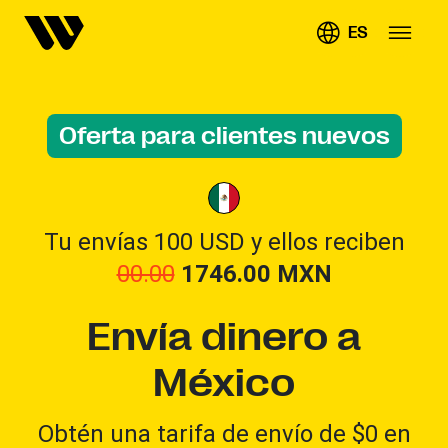
ES
Oferta para clientes nuevos
Tu envías 100 USD y ellos reciben
00.00
1746.00
MXN
Envía dinero a
México
Obtén una tarifa de envío de $0 en