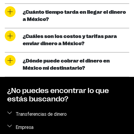
¿Cuánto tiempo tarda en llegar el dinero
a México?
¿Cuáles son los costos y tarifas para
enviar dinero a México?
¿Dónde puede cobrar el dinero en
México mi destinatario?
¿No puedes encontrar lo que
estás buscando?
Transferencias de dinero
Enviar dinero
Empresa