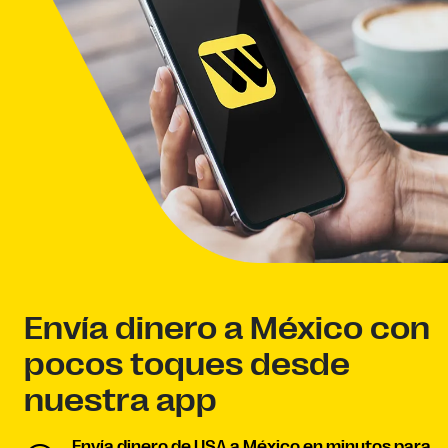
Envía dinero a México con
pocos toques desde
nuestra app
Envía dinero de USA a México en minutos para