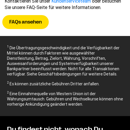
Kontaktieren Sie unser
Kundenserviceteam
oder besuchen
Sie unsere FAQ-Seite für weitere Informationen.
FAQs ansehen
1
Die Übertragungsgeschwindigkeit und die Verfügbarkeit der
Mittel können durch Faktoren wie ausgewählter
Dienstleistung, Betrag, Zielort, Währung, Vorschriften,
Ausweisanforderungen und Systemverfügbarkeit unserer
Bankpartner beeinflusst werden. Nicht für alle Transaktionen
verfügbar. Siehe Geschäftsbedingungen für weitere Details.
2
Es können zusätzliche Gebühren Dritter anfallen.
2
Eine Einnahmequelle von Western Union ist der
Währungsumtausch. Gebühren und Wechselkurse können ohne
vorherige Ankündigung geändert werden.
Du findest nicht, wonach Du