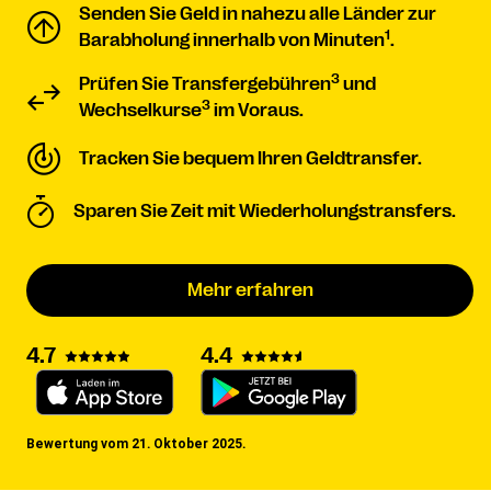
Senden Sie Geld in nahezu alle Länder zur
1
Barabholung innerhalb von Minuten
.
3
Prüfen Sie Transfergebühren
und
3
Wechselkurse
im Voraus.
Tracken Sie bequem Ihren Geldtransfer.
Sparen Sie Zeit mit Wiederholungstransfers.
Mehr erfahren
4.7
4.4
Bewertung vom 21. Oktober 2025.