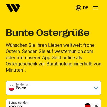
DE
Bunte Ostergrüße
Wünschen Sie Ihren Lieben weltweit frohe
Ostern. Senden Sie auf westernunion.com
oder mit unserer App Geld online als
Ostergeschenk zur Barabholung innerhalb von
1
Minuten
.
Senden an
Polen
Betrag senden
EUR