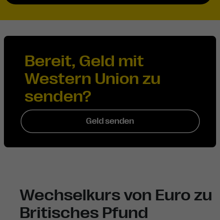
Bereit, Geld mit
Western Union zu
senden?
Geld senden
Wechselkurs von Euro zu
Britisches Pfund