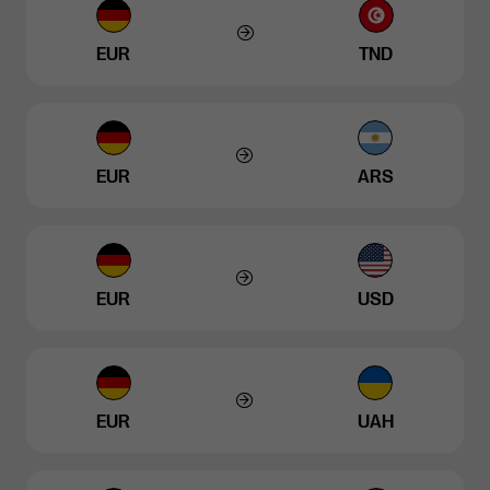
EUR
TND
EUR
ARS
EUR
USD
EUR
UAH