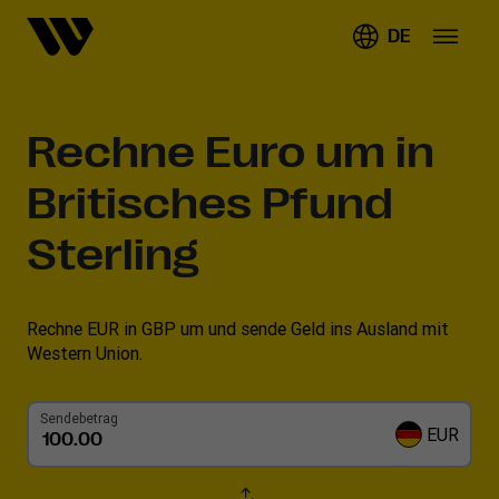
DE
Rechne
Euro um in
Britisches Pfund
Sterling
Rechne EUR in GBP um und sende Geld ins Ausland mit
Western Union.
Sendebetrag
EUR