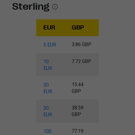
Sterling
EUR
GBP
3.86 GBP
5 EUR
7.72 GBP
10
EUR
15.44
20
GBP
EUR
38.59
50
GBP
EUR
77.19
100