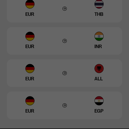
EUR
THB
EUR
INR
EUR
ALL
EUR
EGP