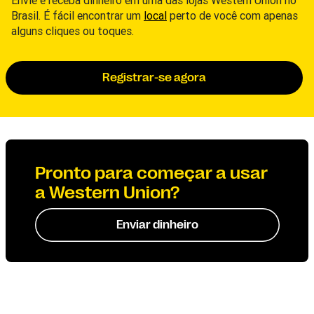
Envie e receba dinheiro em uma das lojas Western Union no
Brasil. É fácil encontrar um
local
perto de você com apenas
alguns cliques ou toques.
Registrar-se agora
Pronto para começar a usar
a Western Union?
Enviar dinheiro