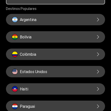
Educação financeira
Governança
Destinos Populares
Relatorios
Argentina
Bolívia
Colômbia
Estados Unidos
Haiti
Paraguai