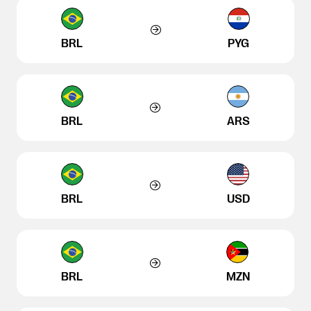
BRL
PYG
BRL
ARS
BRL
USD
BRL
MZN