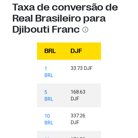
Taxa de conversão de
Real Brasileiro para
Djibouti Franc
BRL
DJF
33.73 DJF
1
BRL
168.63
5
DJF
BRL
337.26
10
DJF
BRL