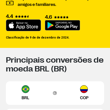
amigos e familiares.
4.4
4.6
Classificação de 9 de de dezembro de 2024.
Principais conversões de
moeda BRL (BR)
BRL
COP