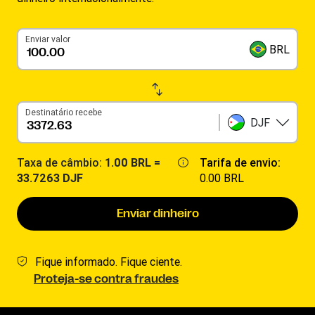
Enviar valor
BRL
Destinatário recebe
DJF
Taxa de câmbio:
1.00 BRL =
Tarifa de envio:
33.7263 DJF
0.00 BRL
Enviar dinheiro
Fique informado. Fique ciente.
Proteja-se contra fraudes