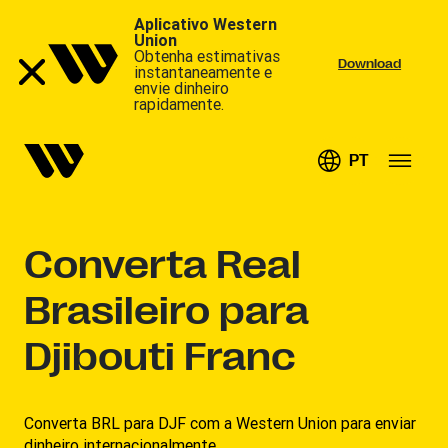
Aplicativo Western
Union
Obtenha estimativas
Download
instantaneamente e
envie dinheiro
rapidamente.
PT
Converta
Real
Brasileiro para
Djibouti Franc
Converta BRL para DJF com a Western Union para enviar
dinheiro internacionalmente.