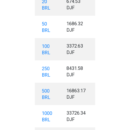
674.53
20
DJF
BRL
1686.32
50
DJF
BRL
3372.63
100
DJF
BRL
8431.58
250
DJF
BRL
16863.17
500
DJF
BRL
33726.34
1000
DJF
BRL