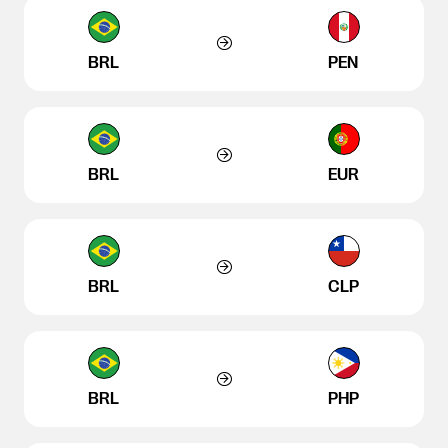
BRL
PEN
BRL
EUR
BRL
CLP
BRL
PHP