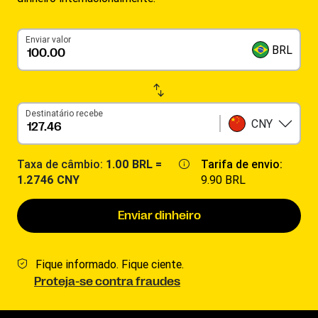
Enviar valor
BRL
Destinatário recebe
CNY
Taxa de câmbio:
1.00 BRL =
Tarifa de envio:
1.2746 CNY
9.90 BRL
Enviar dinheiro
Fique informado. Fique ciente.
Proteja-se contra fraudes