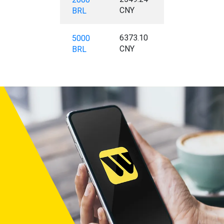
CNY
BRL
6373.10
5000
CNY
BRL