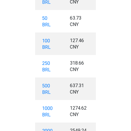
CNY
BRL
63.73
50
CNY
BRL
127.46
100
CNY
BRL
318.66
250
CNY
BRL
637.31
500
CNY
BRL
1274.62
1000
CNY
BRL
2549.24
2000