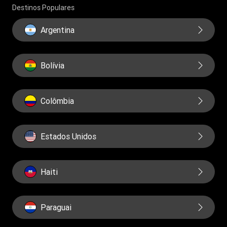
Destinos Populares
Relatorios
Argentina
Bolívia
Colômbia
Estados Unidos
Haiti
Paraguai