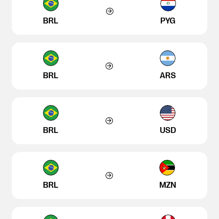
BRL
PYG
BRL
ARS
BRL
USD
BRL
MZN