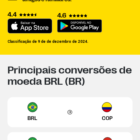
4.4
4.6
Classificação de 9 de de dezembro de 2024.
Principais conversões de
moeda BRL (BR)
BRL
COP