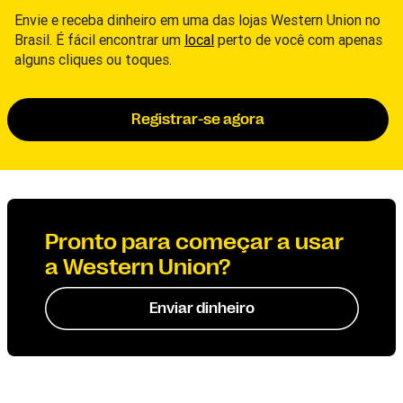
Envie e receba dinheiro em uma das lojas Western Union no
Brasil. É fácil encontrar um
local
perto de você com apenas
alguns cliques ou toques.
Registrar-se agora
Pronto para começar a usar
a Western Union?
Enviar dinheiro