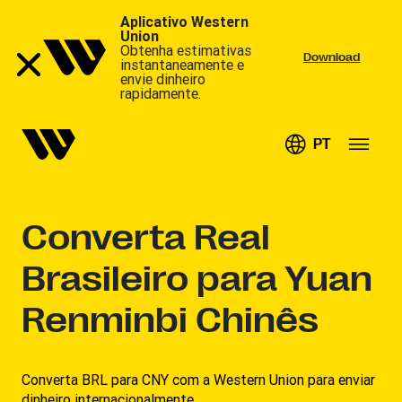
Aplicativo Western
Union
Obtenha estimativas
Download
instantaneamente e
envie dinheiro
rapidamente.
PT
Converta
Real
Brasileiro para Yuan
Renminbi Chinês
Converta BRL para CNY com a Western Union para enviar
dinheiro internacionalmente.