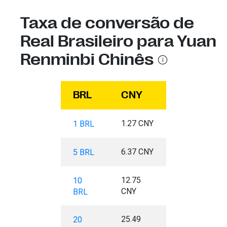
Taxa de conversão de
Real Brasileiro para Yuan
Renminbi Chinês
BRL
CNY
1.27 CNY
1 BRL
6.37 CNY
5 BRL
12.75
10
CNY
BRL
25.49
20