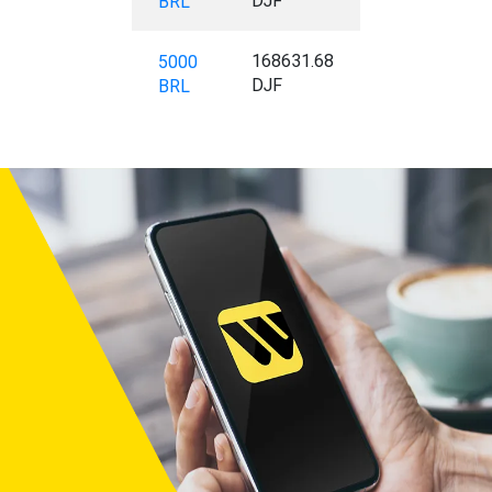
DJF
BRL
168631.68
5000
DJF
BRL