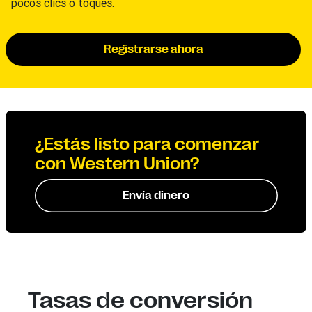
pocos clics o toques.
Registrarse ahora
¿Estás listo para comenzar
con Western Union?
Envía dinero
Tasas de conversión