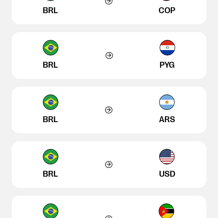
BRL
COP
BRL
PYG
BRL
ARS
BRL
USD