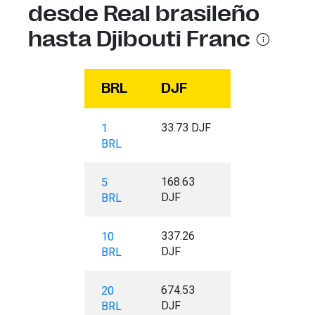
desde Real brasileño
hasta Djibouti Franc
BRL
DJF
33.73 DJF
1
BRL
168.63
5
DJF
BRL
337.26
10
DJF
BRL
674.53
20
DJF
BRL