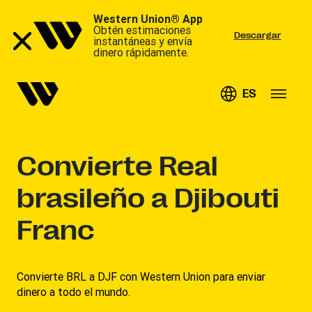
Western Union® App
Obtén estimaciones
Descargar
instantáneas y envía
dinero rápidamente.
ES
Convierte
Real
brasileño a Djibouti
Franc
Convierte BRL a DJF con Western Union para enviar
dinero a todo el mundo.