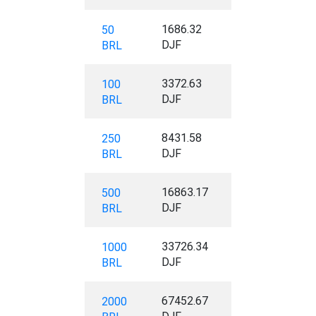
1686.32
50
DJF
BRL
3372.63
100
DJF
BRL
8431.58
250
DJF
BRL
16863.17
500
DJF
BRL
33726.34
1000
DJF
BRL
67452.67
2000