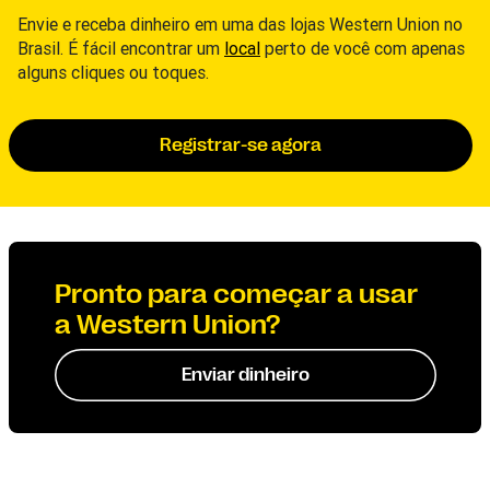
Envie e receba dinheiro em uma das lojas Western Union no
Brasil. É fácil encontrar um
local
perto de você com apenas
alguns cliques ou toques.
Registrar-se agora
Pronto para começar a usar
a Western Union?
Enviar dinheiro