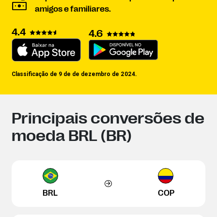
amigos e familiares.
4.4
4.6
Classificação de 9 de de dezembro de 2024.
Principais conversões de
moeda BRL (BR)
BRL
COP