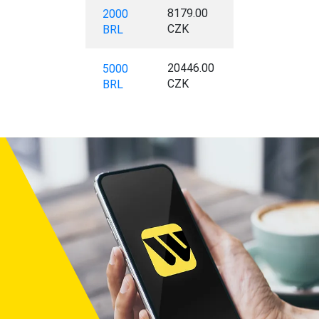
8179.00
2000
CZK
BRL
20446.00
5000
CZK
BRL