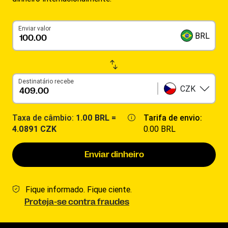
Enviar valor
BRL
Destinatário recebe
CZK
Taxa de câmbio:
1.00 BRL =
Tarifa de envio:
4.0891 CZK
0.00 BRL
Enviar dinheiro
Fique informado. Fique ciente.
Proteja-se contra fraudes