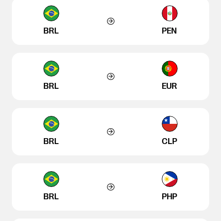
BRL
PEN
BRL
EUR
BRL
CLP
BRL
PHP