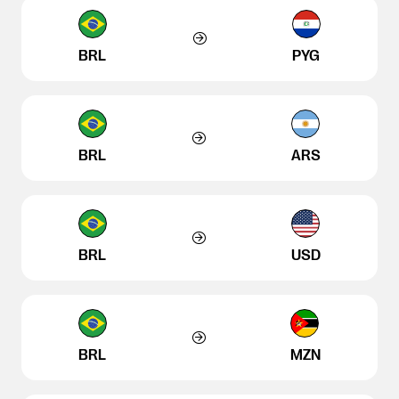
BRL
PYG
BRL
ARS
BRL
USD
BRL
MZN