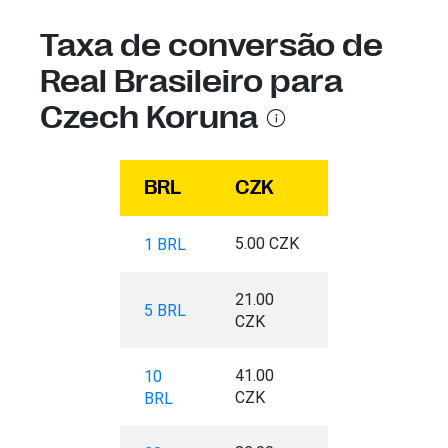
Taxa de conversão de
Real Brasileiro para
Czech Koruna
BRL
CZK
5.00 CZK
1 BRL
21.00
5 BRL
CZK
41.00
10
CZK
BRL