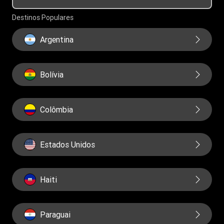
Educação financeira
Governança
Destinos Populares
Relatorios
Argentina
Bolívia
Colômbia
Estados Unidos
Haiti
Paraguai