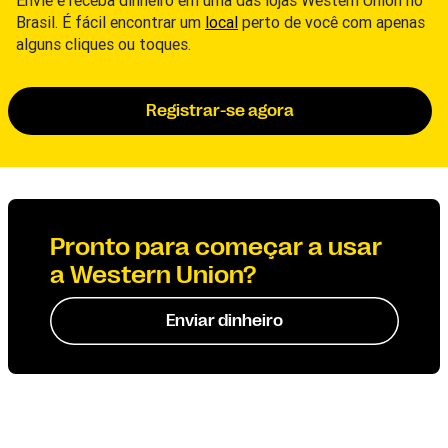
Envie e receba dinheiro em uma das lojas Western Union no
Brasil. É fácil encontrar um
local
perto de você com apenas
alguns cliques ou toques.
Registrar-se agora
Pronto para começar a usar
a Western Union?
Enviar dinheiro