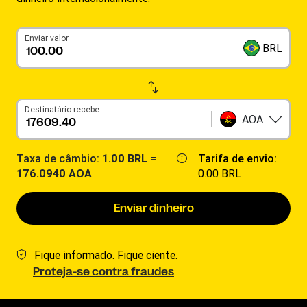
Enviar valor
BRL
Destinatário recebe
AOA
Taxa de câmbio:
1.00 BRL =
Tarifa de envio:
176.0940 AOA
0.00 BRL
Enviar dinheiro
Fique informado. Fique ciente.
Proteja-se contra fraudes