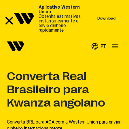
Aplicativo Western
Union
Obtenha estimativas
Download
instantaneamente e
envie dinheiro
rapidamente.
PT
Converta
Real
Brasileiro para
Kwanza angolano
Converta BRL para AOA com a Western Union para enviar
dinheiro internacionalmente.