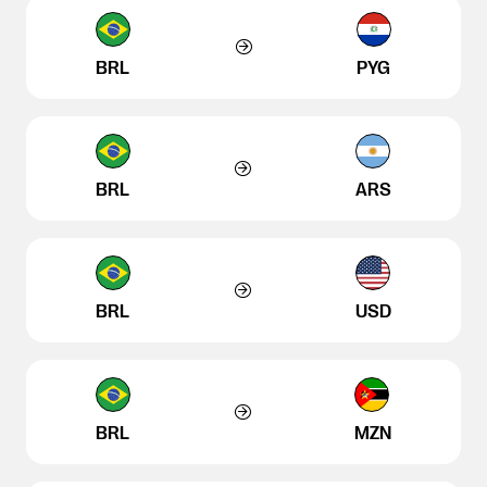
BRL
PYG
BRL
ARS
BRL
USD
BRL
MZN