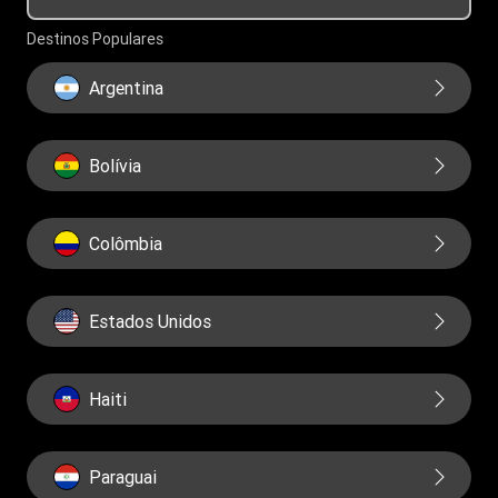
Educação financeira
Governança
Destinos Populares
Relatorios
Argentina
Bolívia
Colômbia
Estados Unidos
Haiti
Paraguai