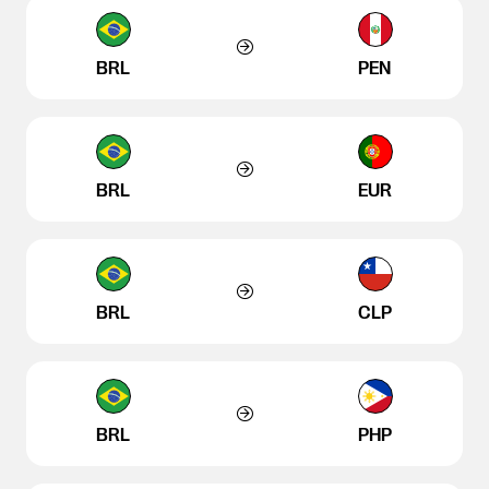
BRL
PEN
BRL
EUR
BRL
CLP
BRL
PHP