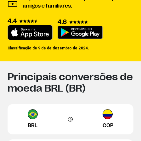
amigos e familiares.
4.4
4.6
Classificação de 9 de de dezembro de 2024.
Principais conversões de
moeda BRL (BR)
BRL
COP