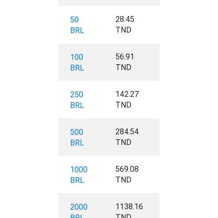
28.45
50
TND
BRL
56.91
100
TND
BRL
142.27
250
TND
BRL
284.54
500
TND
BRL
569.08
1000
TND
BRL
1138.16
2000
TND
BRL