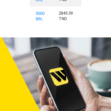
2845.39
5000
TND
BRL