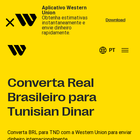
Aplicativo Western
Union
Obtenha estimativas
Download
instantaneamente e
envie dinheiro
rapidamente.
PT
Converta
Real
Brasileiro para
Tunisian Dinar
Converta BRL para TND com a Western Union para enviar
dinheiro internacionalmente.