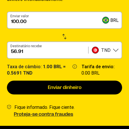
Enviar valor
BRL
Destinatário recebe
TND
Taxa de câmbio:
1.00 BRL =
Tarifa de envio:
0.5691 TND
0.00 BRL
Enviar dinheiro
Fique informado. Fique ciente.
Proteja-se contra fraudes