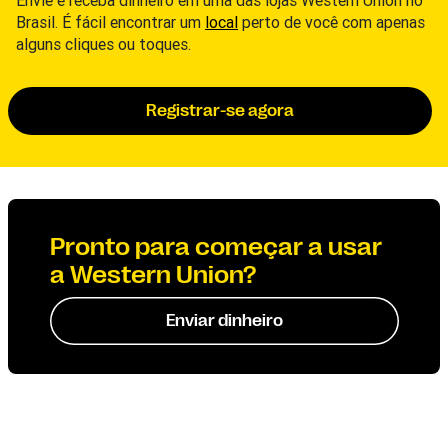
Envie e receba dinheiro em uma das lojas Western Union no
Brasil. É fácil encontrar um
local
perto de você com apenas
alguns cliques ou toques.
Registrar-se agora
Pronto para começar a usar
a Western Union?
Enviar dinheiro