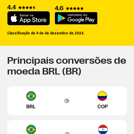
4.4
4.6
Classificação de 9 de de dezembro de 2024.
Principais conversões de
moeda BRL (BR)
BRL
COP