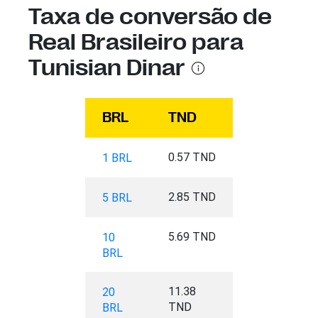
Taxa de conversão de
Real Brasileiro para
Tunisian Dinar
BRL
TND
0.57 TND
1 BRL
2.85 TND
5 BRL
5.69 TND
10
BRL
11.38
20
TND
BRL