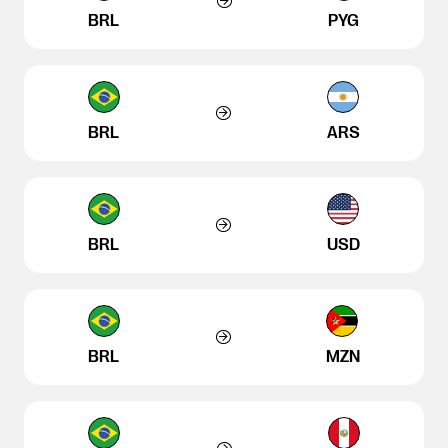
BRL
PYG
BRL
ARS
BRL
USD
BRL
MZN