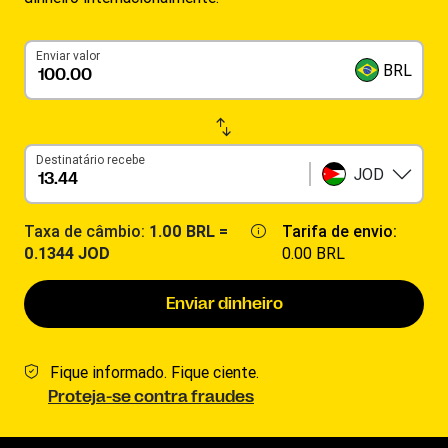
Enviar valor
BRL
Destinatário recebe
JOD
Taxa de câmbio:
1.00 BRL =
Tarifa de envio:
0.1344 JOD
0.00 BRL
Enviar dinheiro
Fique informado. Fique ciente.
Proteja-se contra fraudes