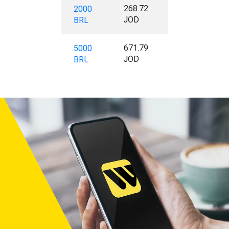
268.72
2000
JOD
BRL
671.79
5000
JOD
BRL