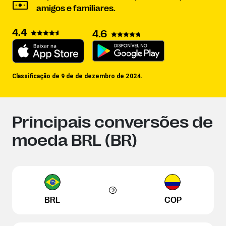
amigos e familiares.
4.4
4.6
Classificação de 9 de de dezembro de 2024.
Principais conversões de
moeda BRL (BR)
BRL
COP