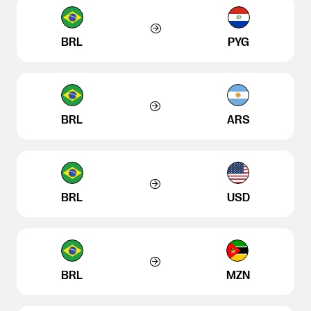
BRL
PYG
BRL
ARS
BRL
USD
BRL
MZN