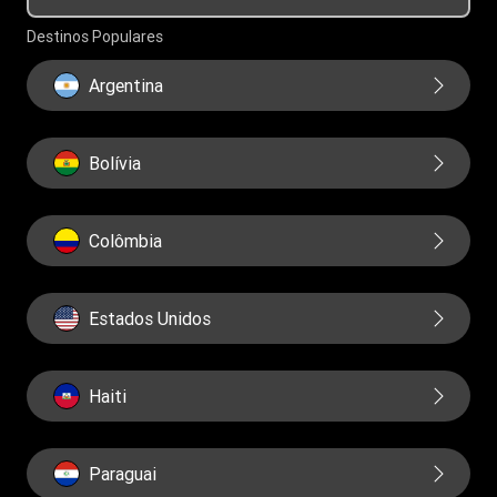
Governança
Destinos Populares
Relatorios
Argentina
Bolívia
Colômbia
Estados Unidos
Haiti
Paraguai