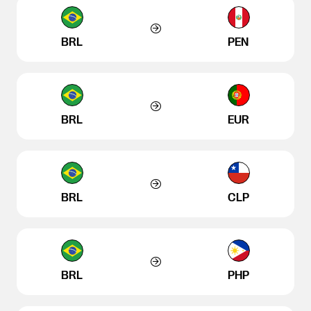
BRL
PEN
BRL
EUR
BRL
CLP
BRL
PHP