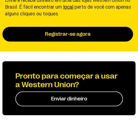
Envie e receba dinheiro em uma das lojas Western Union no
Brasil. É fácil encontrar um
local
perto de você com apenas
alguns cliques ou toques.
Registrar-se agora
Pronto para começar a usar
a Western Union?
Enviar dinheiro