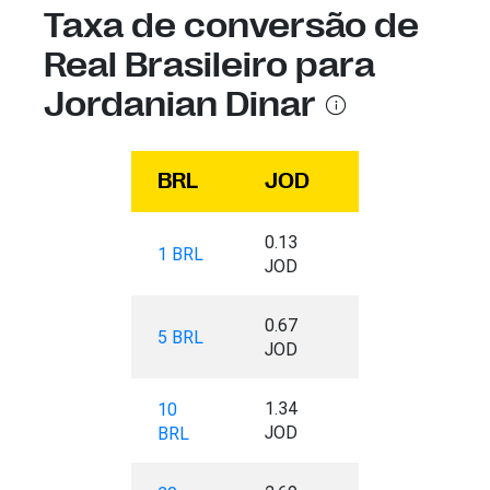
Taxa de conversão de
Real Brasileiro para
Jordanian Dinar
BRL
JOD
0.13
1 BRL
JOD
0.67
5 BRL
JOD
1.34
10
JOD
BRL