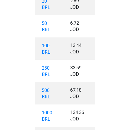
2.69
20
JOD
BRL
6.72
50
JOD
BRL
13.44
100
JOD
BRL
33.59
250
JOD
BRL
67.18
500
JOD
BRL
134.36
1000
JOD
BRL