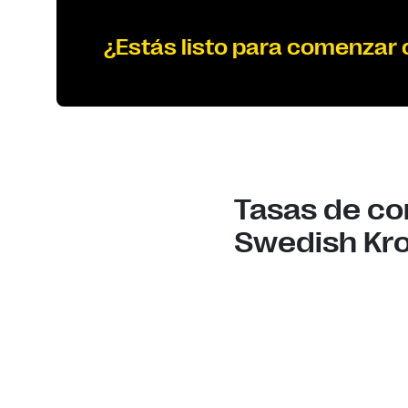
¿Estás listo para comenzar
Tasas de co
Swedish Kr