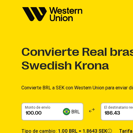
Convierte
Real bra
Swedish Krona
Convierte BRL a SEK con Western Union para enviar di
Monto de envío
El destinatario re
BRL
Tipo de cambio:
1.00 BRL =
1.8643 SEK
Tarifa