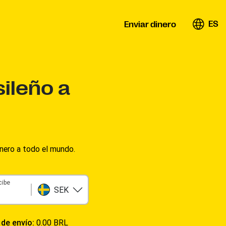
ES
Enviar dinero
sileño a
nero a todo el mundo.
cibe
SEK
 de envío:
0.00 BRL