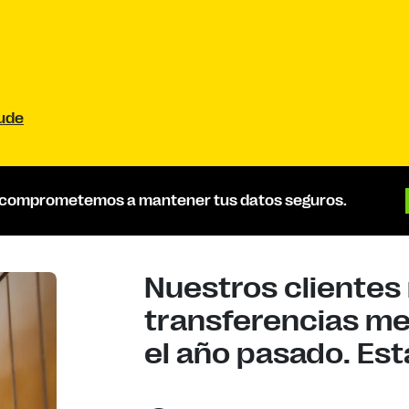
aude
 comprometemos a mantener tus datos seguros.
Nuestros clientes 
transferencias m
el año pasado. Esta