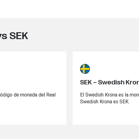
vs SEK
SEK – Swedish Kro
l código de moneda del Real
El Swedish Krona es la mon
Swedish Krona es SEK.