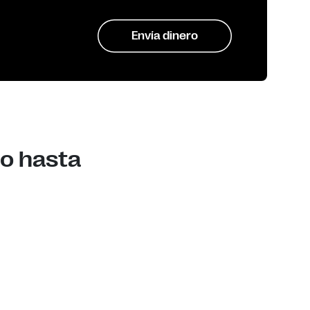
Envía dinero
ño hasta