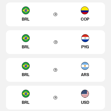
BRL
COP
BRL
PYG
BRL
ARS
BRL
USD