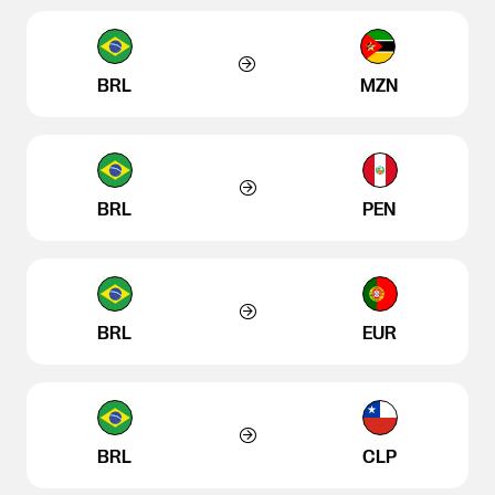
BRL
MZN
BRL
PEN
BRL
EUR
BRL
CLP