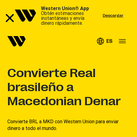
Western Union® App
Obtén estimaciones
Descargar
instantáneas y envía
dinero rápidamente.
ES
Convierte
Real
brasileño a
Macedonian Denar
Convierte BRL a MKD con Western Union para enviar
dinero a todo el mundo.