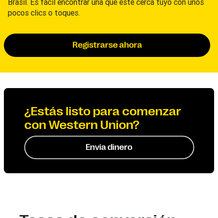
Brasil. Es fácil encontrar una que esté cerca tuyo con unos
pocos clics o toques.
Registrarse ahora
¿Estás listo para comenzar
con Western Union?
Envía dinero