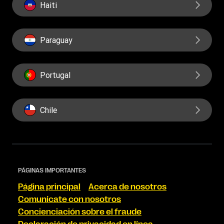
Haiti
Paraguay
Portugal
Chile
PÁGINAS IMPORTANTES
Página principal
Acerca de nosotros
Comunícate con nosotros
Concienciación sobre el fraude