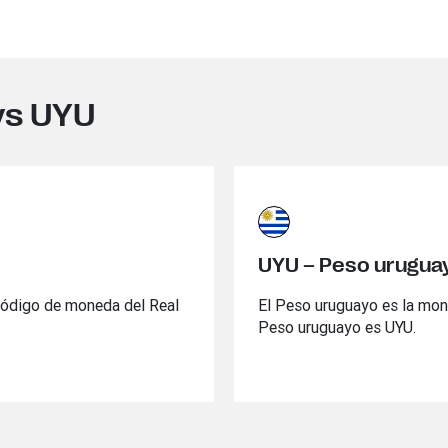
vs UYU
UYU – Peso urugua
l código de moneda del Real
El Peso uruguayo es la mon
Peso uruguayo es UYU.