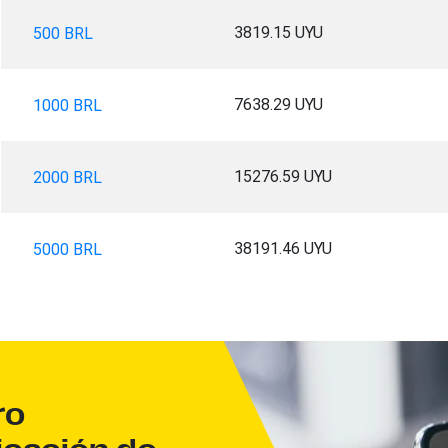
3819.15 UYU
500 BRL
7638.29 UYU
1000 BRL
15276.59 UYU
2000 BRL
38191.46 UYU
5000 BRL
ro