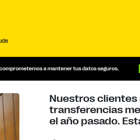
aude
 comprometemos a mantener tus datos seguros.
Nuestros clientes 
transferencias m
el año pasado. Esta