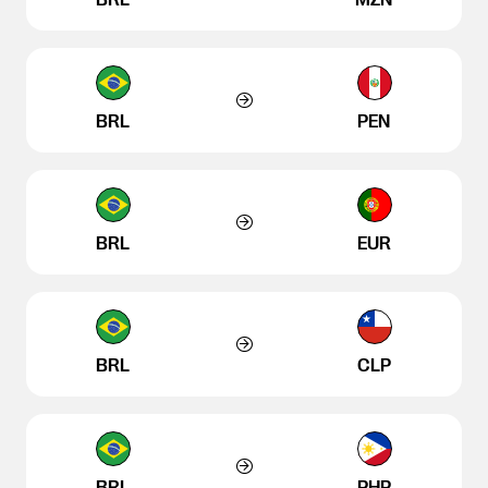
BRL
PEN
BRL
EUR
BRL
CLP
BRL
PHP