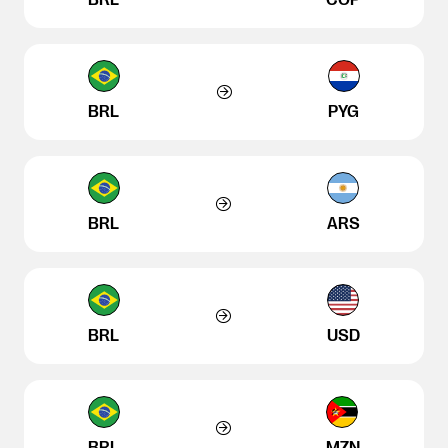
BRL
PYG
BRL
ARS
BRL
USD
BRL
MZN