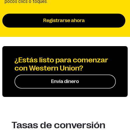
pocos clics o toques.
Registrarse ahora
¿Estás listo para comenzar
con Western Union?
Envía dinero
Tasas de conversión