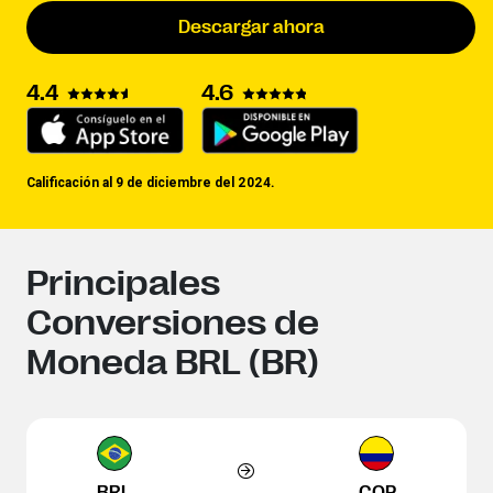
Descargar ahora
4.4
4.6
Calificación al 9 de diciembre del 2024.
Principales
Conversiones de
Moneda BRL (BR)
BRL
COP