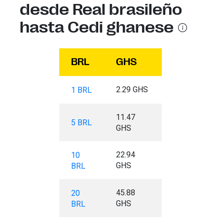
desde Real brasileño
hasta Cedi ghanese
BRL
GHS
2.29 GHS
1 BRL
11.47
5 BRL
GHS
22.94
10
GHS
BRL
45.88
20
GHS
BRL