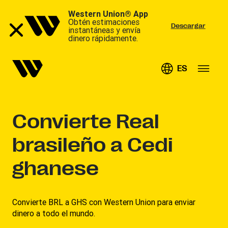
Western Union® App
Obtén estimaciones
Descargar
instantáneas y envía
dinero rápidamente.
ES
Convierte
Real
brasileño a Cedi
ghanese
Convierte BRL a GHS con Western Union para enviar
dinero a todo el mundo.