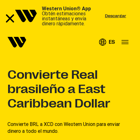
Western Union® App
Obtén estimaciones
Descargar
instantáneas y envía
dinero rápidamente.
ES
Convierte
Real
brasileño a East
Caribbean Dollar
Convierte BRL a XCD con Western Union para enviar
dinero a todo el mundo.