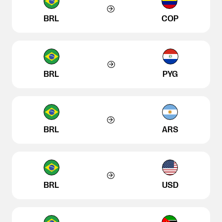
BRL
COP
BRL
PYG
BRL
ARS
BRL
USD