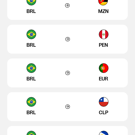
BRL
MZN
BRL
PEN
BRL
EUR
BRL
CLP