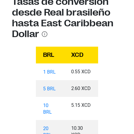
Tasas de conversión
desde Real brasileño
hasta East Caribbean
Dollar
BRL
XCD
0.55 XCD
1 BRL
2.60 XCD
5 BRL
5.15 XCD
10
BRL
10.30
20