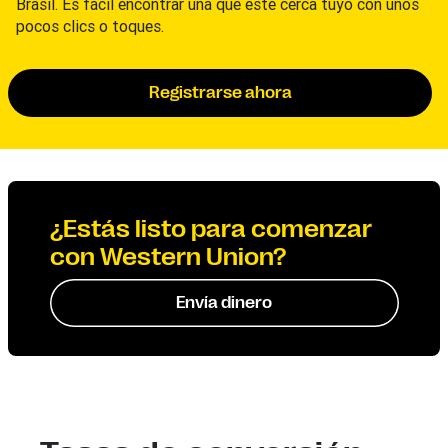
Brasil. Es fácil encontrar una que esté cerca tuyo con unos
pocos clics o toques.
Registrarse ahora
¿Estás listo para comenzar
con Western Union?
Envía dinero