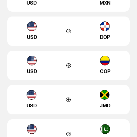
USD
MXN
USD
DOP
USD
COP
USD
JMD