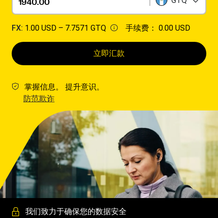
GTQ
FX:
1.00 USD –
7.7571 GTQ
手续费：
0.00 USD
立即汇款
掌握信息。 提升意识。
防范欺诈
我们致力于确保您的数据安全