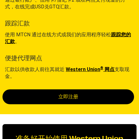
式，在线完成USD兑GTQ汇款。
跟踪汇款
使用 MTCN 通过在线方式或我们的应用程序轻松
跟踪您的
汇款
。
便捷代理网点
®
汇款以供收款人前往其就近
Western Union
网点
支取现
金。
立即注册
准备好开始使用 Western Union