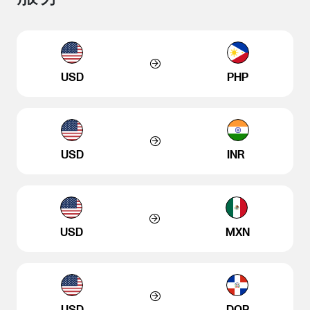
USD
PHP
USD
INR
USD
MXN
USD
DOP