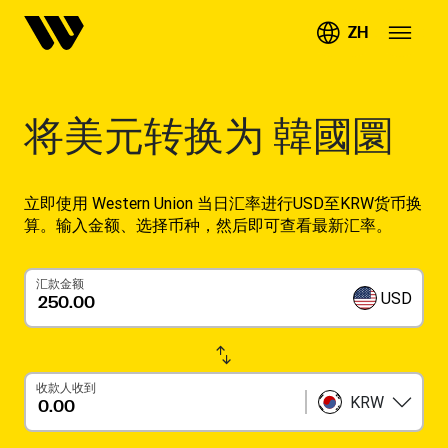
ZH
将
美元转换为 韓國圜
立即使用 Western Union 当日汇率进行USD至KRW货币换
算。输入金额、选择币种，然后即可查看最新汇率。
汇款金额
USD
收款人收到
KRW