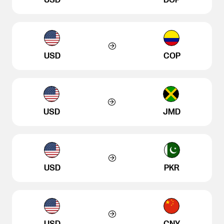
USD
COP
USD
JMD
USD
PKR
USD
CNY