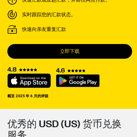
快速汇款或发起汇款，并前往网点付款。
实时跟踪您的汇款状态。
快速向亲友重复汇款
立即下载
4.8
4.6
截至 2025 年 6 月的评级
优秀的 USD (US) 货币兑换
服务