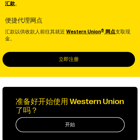
汇款
。
便捷代理网点
®
汇款以供收款人前往其就近
Western Union
网点
支取现
金。
立即注册
准备好开始使用 Western Union
了吗？
开始