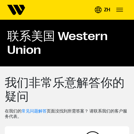
ZH
联系美国 Western
Union
我们非常乐意解答你的
疑问
在我们的
常见问题解答
页面没找到所需答案？ 请联系我们的客户服
务代表。