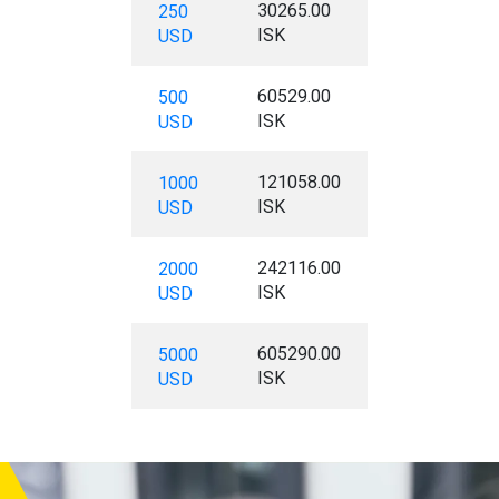
30265.00
250
ISK
USD
60529.00
500
ISK
USD
121058.00
1000
ISK
USD
242116.00
2000
ISK
USD
605290.00
5000
ISK
USD