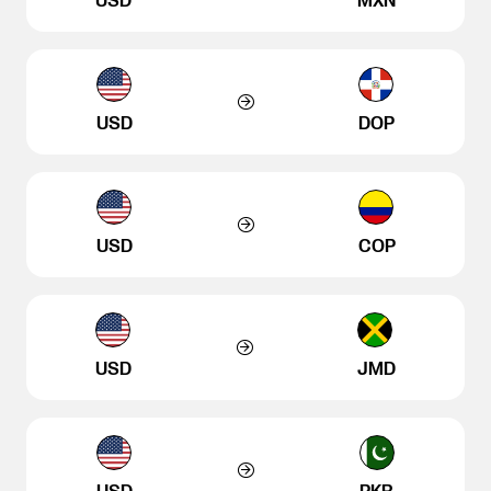
USD
MXN
USD
DOP
USD
COP
USD
JMD