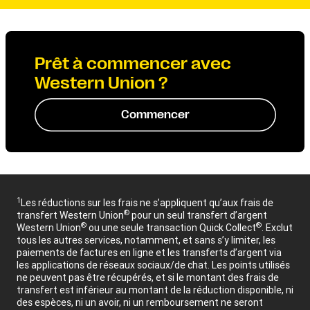
Prêt à commencer avec
Western Union ?
Commencer
1
Les réductions sur les frais ne s’appliquent qu’aux frais de
®
transfert Western Union
pour un seul transfert d’argent
®
®
Western Union
ou une seule transaction Quick Collect
. Exclut
tous les autres services, notamment, et sans s’y limiter, les
paiements de factures en ligne et les transferts d’argent via
les applications de réseaux sociaux/de chat. Les points utilisés
ne peuvent pas être récupérés, et si le montant des frais de
transfert est inférieur au montant de la réduction disponible, ni
des espèces, ni un avoir, ni un remboursement ne seront