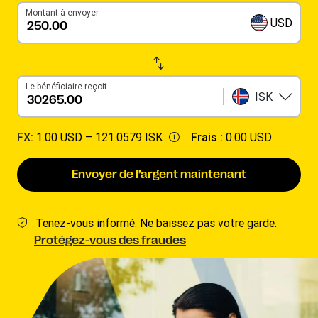
Montant à envoyer
USD
Le bénéficiaire reçoit
ISK
FX:
1.00 USD –
121.0579 ISK
Frais :
0.00 USD
Envoyer de l’argent maintenant
Tenez-vous informé. Ne baissez pas votre garde.
Protégez-vous des fraudes