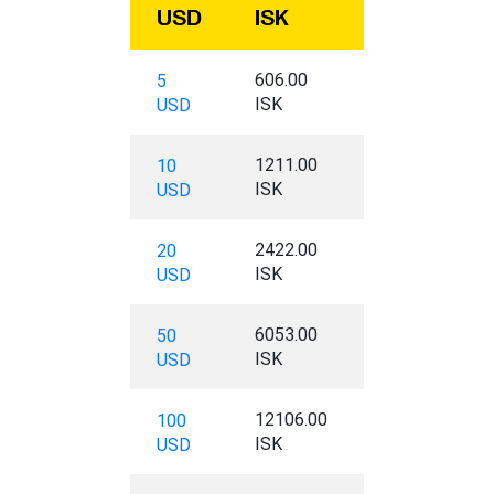
USD
ISK
606.00
5
ISK
USD
1211.00
10
ISK
USD
2422.00
20
ISK
USD
6053.00
50
ISK
USD
12106.00
100
ISK
USD