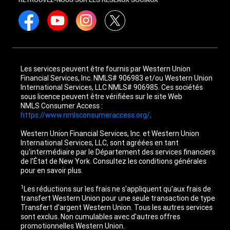
Les services peuvent être fournis par Western Union
Financial Services, Inc. NMLS# 906983 et/ou Western Union
International Services, LLC NMLS# 906985. Ces sociétés
sous licence peuvent être vérifiées sur le site Web
NMLS Consumer Access :
https://www.nmlsconsumeraccess.org/
.
Western Union Financial Services, Inc. et Western Union
International Services, LLC, sont agréées en tant
qu'intermédiaire par le Département des services financiers
de l'État de New York. Consultez les conditions générales
pour en savoir plus.
1
Les réductions sur les frais ne s'appliquent qu'aux frais de
transfert Western Union pour une seule transaction de type
Transfert d'argent Western Union. Tous les autres services
sont exclus. Non cumulables avec d'autres offres
promotionnelles Western Union.