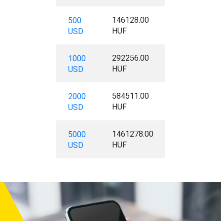
146128.00
500
HUF
USD
292256.00
1000
HUF
USD
584511.00
2000
HUF
USD
1461278.00
5000
HUF
USD