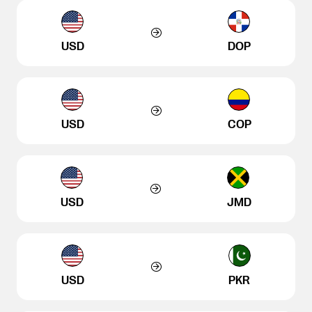
USD
DOP
USD
COP
USD
JMD
USD
PKR