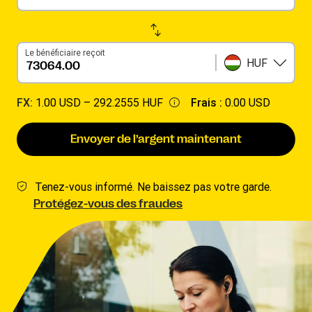
Le bénéficiaire reçoit
HUF
FX:
1.00 USD –
292.2555 HUF
Frais :
0.00 USD
Envoyer de l’argent maintenant
Tenez-vous informé. Ne baissez pas votre garde.
Protégez-vous des fraudes