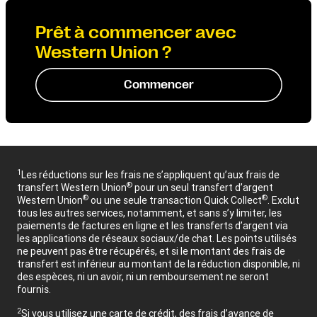
Prêt à commencer avec
Western Union ?
Commencer
1
Les réductions sur les frais ne s’appliquent qu’aux frais de
®
transfert Western Union
pour un seul transfert d’argent
®
®
Western Union
ou une seule transaction Quick Collect
. Exclut
tous les autres services, notamment, et sans s’y limiter, les
paiements de factures en ligne et les transferts d’argent via
les applications de réseaux sociaux/de chat. Les points utilisés
ne peuvent pas être récupérés, et si le montant des frais de
transfert est inférieur au montant de la réduction disponible, ni
des espèces, ni un avoir, ni un remboursement ne seront
fournis.
2
Si vous utilisez une carte de crédit, des frais d’avance de