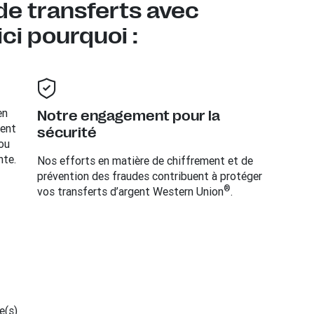
 de transferts avec
ci pourquoi :
en
Notre engagement pour la
ient
sécurité
 ou
nte.
Nos efforts en matière de chiffrement et de
prévention des fraudes contribuent à protéger
®
vos transferts d’argent Western Union
.
e(s)