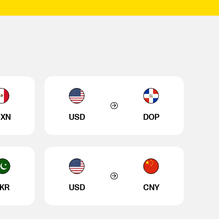
XN
USD
DOP
KR
USD
CNY