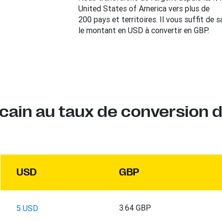
United States of America vers plus de
200 pays et territoires. Il vous suffit de sa
le montant en USD à convertir en GBP.
cain au taux de conversion d
USD
GBP
3.64 GBP
5 USD