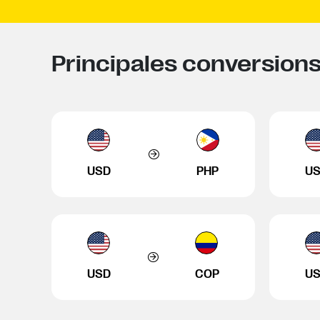
Principales conversions
USD
PHP
U
USD
COP
U