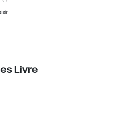
isir
es Livre