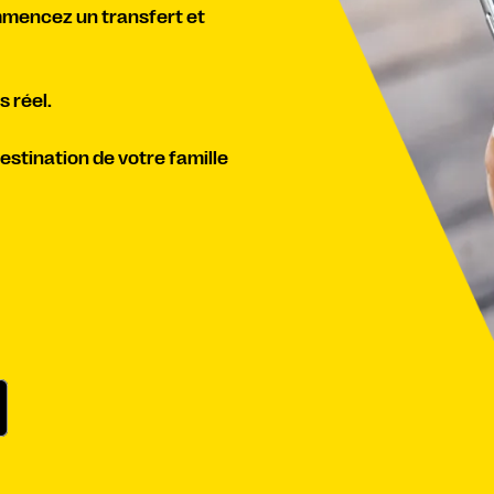
mmencez un transfert et
 réel.
stination de votre famille