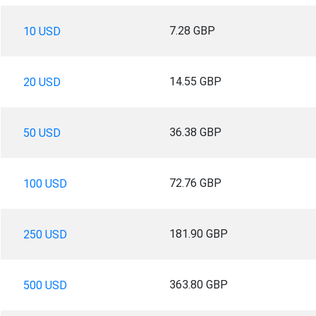
7.28 GBP
10 USD
14.55 GBP
20 USD
36.38 GBP
50 USD
72.76 GBP
100 USD
181.90 GBP
250 USD
363.80 GBP
500 USD