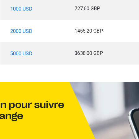
727.60 GBP
1000 USD
1455.20 GBP
2000 USD
3638.00 GBP
5000 USD
on pour suivre
hange