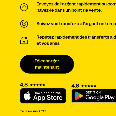
Envoyez de l’argent rapidement ou co
payez-le dans un point de vente.
Suivez vos transferts d’argent en temps
Répétez rapidement des transferts à de
et vos amis
Télécharger
maintenant
4.8
4.6
Taux en juin 2025