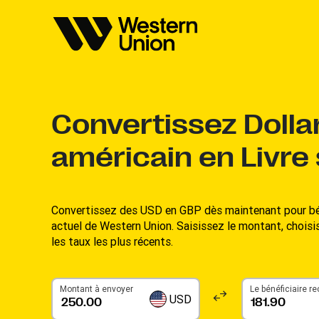
Convertissez
Dolla
américain en Livre 
Convertissez des USD en GBP dès maintenant pour bén
actuel de Western Union. Saisissez le montant, chois
les taux les plus récents.
Montant à envoyer
Le bénéficiaire re
USD