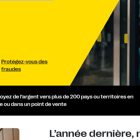
Protégez-vous des
fraudes
oyez de l’argent vers plus de 200 pays ou territoires en
ne ou dans un point de vente
L’année dernière, 