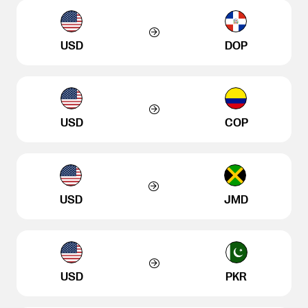
USD
DOP
USD
COP
USD
JMD
USD
PKR