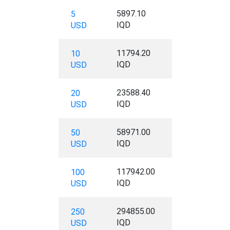
5897.10
5
IQD
USD
11794.20
10
IQD
USD
23588.40
20
IQD
USD
58971.00
50
IQD
USD
117942.00
100
IQD
USD
294855.00
250
IQD
USD