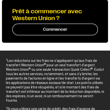
Prêt à commencer avec
Western Union ?
Commencer
1
Les réductions sur les frais ne s’appliquent qu’aux frais de
®
transfert Western Union
pour un seul transfert d’argent
®
®
Western Union
ou une seule transaction Quick Collect
. Exclut
tous les autres services, notamment, et sans s’y limiter, les
paiements de factures en ligne et les transferts d’argent via
les applications de réseaux sociaux/de chat. Les points utilisés
ne peuvent pas être récupérés, et si le montant des frais de
transfert est inférieur au montant de la réduction disponible, ni
des espèces, ni un avoir, ni un remboursement ne seront
fournis.
2
Si vous utilisez une carte de crédit, des frais d’avance de