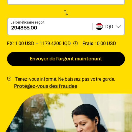
Le bénéficiaire reçoit
IQD
FX:
1.00 USD –
1179.4200 IQD
Frais :
0.00 USD
Envoyer de l’argent maintenant
Tenez-vous informé. Ne baissez pas votre garde.
Protégez-vous des fraudes