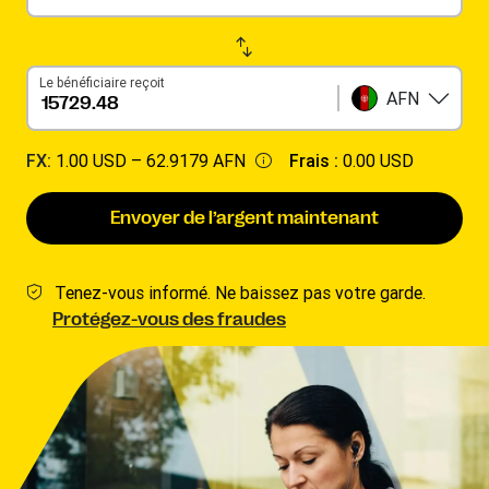
Le bénéficiaire reçoit
AFN
FX:
1.00 USD –
62.9179 AFN
Frais :
0.00 USD
Envoyer de l’argent maintenant
Tenez-vous informé. Ne baissez pas votre garde.
Protégez-vous des fraudes