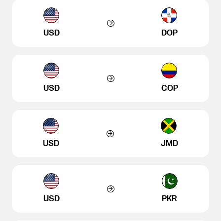
USD
DOP
USD
COP
USD
JMD
USD
PKR