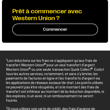
Prêt à commencer avec
Western Union ?
Commencer
1
Les réductions sur les frais ne s’appliquent qu’aux frais de
®
transfert Western Union
pour un seul transfert d’argent
®
®
Western Union
ou une seule transaction Quick Collect
. Exclut
tous les autres services, notamment, et sans s’y limiter, les
paiements de factures en ligne et les transferts d’argent via
les applications de réseaux sociaux/de chat. Les points utilisés
ne peuvent pas être récupérés, et si le montant des frais de
transfert est inférieur au montant de la réduction disponible, ni
des espèces, ni un avoir, ni un remboursement ne seront
fournis.
2
Si vous utilisez une carte de crédit, des frais d’avance de