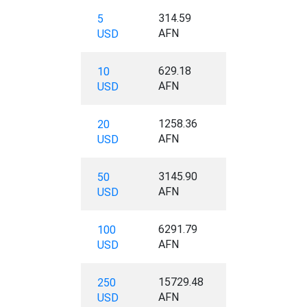
314.59
5
AFN
USD
629.18
10
AFN
USD
1258.36
20
AFN
USD
3145.90
50
AFN
USD
6291.79
100
AFN
USD
15729.48
250
AFN
USD