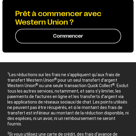
Prêt à commencer avec
Western Union ?
Commencer
1
Les réductions sur les frais ne s’appliquent qu’aux frais de
®
transfert Western Union
pour un seul transfert d’argent
®
®
Western Union
ou une seule transaction Quick Collect
. Exclut
tous les autres services, notamment, et sans s’y limiter, les
paiements de factures en ligne et les transferts d’argent via
les applications de réseaux sociaux/de chat. Les points utilisés
ne peuvent pas être récupérés, et si le montant des frais de
transfert est inférieur au montant de la réduction disponible, ni
des espèces, ni un avoir, ni un remboursement ne seront
fournis.
2
Si vous utilisez une carte de crédit, des frais d’avance de