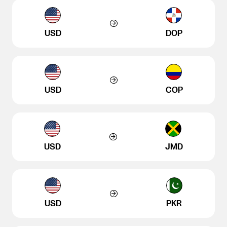
USD
DOP
USD
COP
USD
JMD
USD
PKR