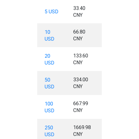
33.40
5 USD
CNY
66.80
10
CNY
USD
133.60
20
CNY
USD
334.00
50
CNY
USD
667.99
100
CNY
USD
1669.98
250
CNY
USD