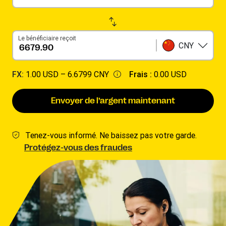
Le bénéficiaire reçoit
CNY
FX:
1.00 USD –
6.6799 CNY
Frais :
0.00 USD
Envoyer de l’argent maintenant
Tenez-vous informé. Ne baissez pas votre garde.
Protégez-vous des fraudes