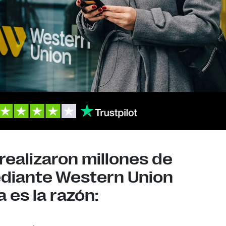
realizaron millones de
ediante Western Union
 es la razón: