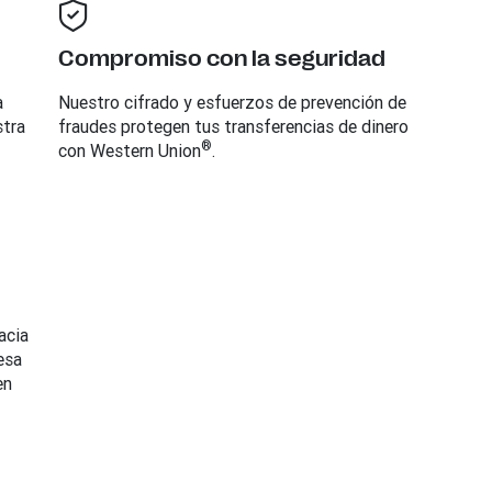
Compromiso con la seguridad
a
Nuestro cifrado y esfuerzos de prevención de
stra
fraudes protegen tus transferencias de dinero
®
con Western Union
.
acia
esa
en