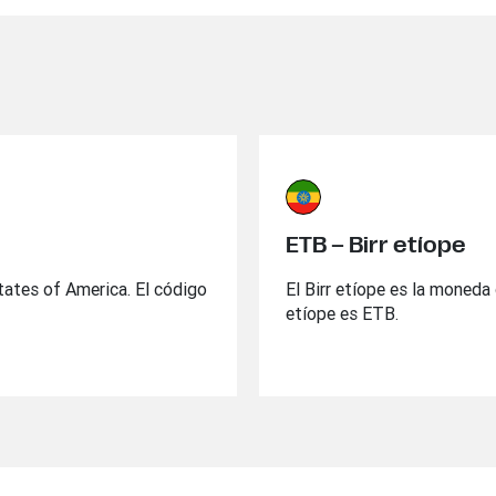
ETB – Birr etíope
States of America. El código
El Birr etíope es la moneda 
etíope es ETB.