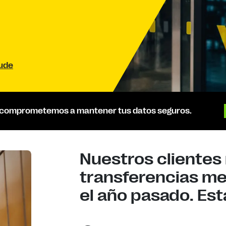
aude
 comprometemos a mantener tus datos seguros.
Nuestros clientes 
transferencias m
el año pasado. Esta