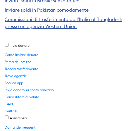
Inviare soldi in Brasile senza fatica
Inviare soldi in Pakistan comodamente
Commissioni di trasferimento dall’Italia al Bangladesh
presso un’agenzia Western Union
Invia denaro
Come inviare denaro
Stima del prezzo
Traccia trasferimento
Trova agenzie
Scarica app
Invia denaro su conto bancario
Convertitore di valuta
IBAN
Swift/BIC
Assistenza
Domande frequenti