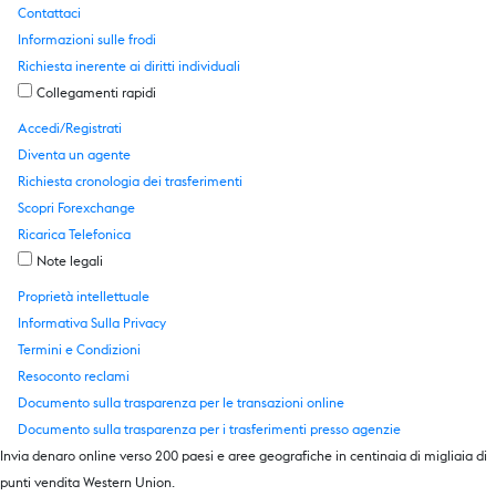
Contattaci
Informazioni sulle frodi
Richiesta inerente ai diritti individuali
Collegamenti rapidi
Accedi/Registrati
Diventa un agente
Richiesta cronologia dei trasferimenti
Scopri Forexchange
Ricarica Telefonica
Note legali
Proprietà intellettuale
Informativa Sulla Privacy
Termini e Condizioni
Resoconto reclami
Documento sulla trasparenza per le transazioni online
Documento sulla trasparenza per i trasferimenti presso agenzie
Invia denaro online verso 200 paesi e aree geografiche in centinaia di migliaia di
punti vendita Western Union.