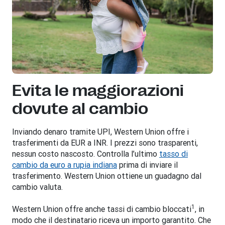
Evita le maggiorazioni
dovute al cambio
Inviando denaro tramite UPI, Western Union offre i
trasferimenti da EUR a INR. I prezzi sono trasparenti,
nessun costo nascosto. Controlla l’ultimo
tasso di
cambio da euro a rupia indiana
prima di inviare il
trasferimento. Western Union ottiene un guadagno dal
cambio valuta.
1
Western Union offre anche tassi di cambio bloccati
, in
modo che il destinatario riceva un importo garantito. Che