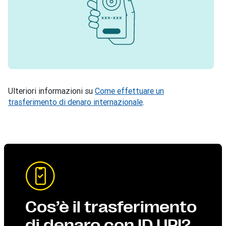
Ulteriori informazioni su
Come effettuare un
trasferimento di denaro internazionale
.
Cos’è il trasferimento
di denaro con ID UPI?