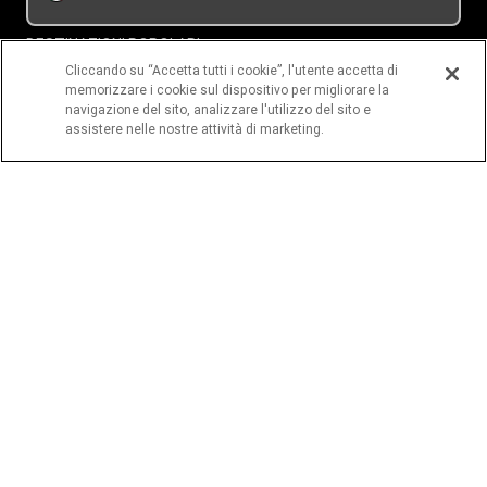
DESTINAZIONI POPOLARI
Cliccando su “Accetta tutti i cookie”, l'utente accetta di
memorizzare i cookie sul dispositivo per migliorare la
Romania
navigazione del sito, analizzare l'utilizzo del sito e
assistere nelle nostre attività di marketing.
Filippine
India
Senegal
PAGINE IMPORTANTI