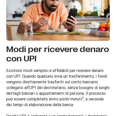
Modi per ricevere denaro
con UPI
Esistono modi semplici e affidabili per ricevere denaro
con UPI. Quando qualcuno invia un trasferimento, i fondi
vengono direttamente trasferiti sul conto bancario
collegato all’UPI del destinatario, senza bisogno di lunghi
dettagli bancari o appuntamenti di persona. Il processo
3
può essere completato entro pochi minuti
, a seconda
dei tempi di elaborazione della banca.
Poiché UPI è collegata a un conto bancario, i destinatari