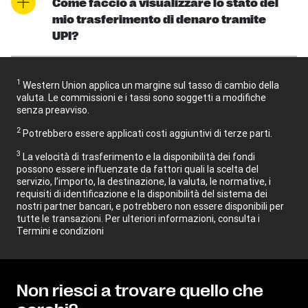
Come faccio a visualizzare lo stato del
mio trasferimento di denaro tramite
UPI?
1
Western Union applica un margine sul tasso di cambio della
valuta. Le commissioni e i tassi sono soggetti a modifiche
senza preavviso.
2
Potrebbero essere applicati costi aggiuntivi di terze parti.
3
La velocità di trasferimento e la disponibilità dei fondi
possono essere influenzate da fattori quali la scelta del
servizio, l’importo, la destinazione, la valuta, le normative, i
requisiti di identificazione e la disponibilità del sistema dei
nostri partner bancari, e potrebbero non essere disponibili per
tutte le transazioni. Per ulteriori informazioni, consulta i
Termini e condizioni
Non riesci a trovare quello che