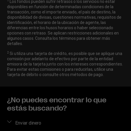
1
Los fondos pueden sufrir retrasos o los servicios no estar
disponibles en función de determinadas condiciones de la
transacción, como el importe enviado, el país de destino, la
disponibilidad de divisas, cuestiones normativas, requisitos de
identificación, el horario de la ubicación de agente, las
diferencias entre los husos horarios o haber seleccionado
opciones con retraso. Se aplican restricciones adicionales en
algunos casos. Consulta los términos para obtener más
detalles.
2
Si utiliza una tarjeta de crédito, es posible que se aplique una
comisión por adelanto de efectivo por parte de la entidad
emisora de la tarjeta junto con los intereses correspondientes.
Para evitar estas comisiones o para reducirlas, utilice una
tarjeta de débito o consulte otros métodos de pago.
¿No puedes encontrar lo que
estás buscando?
Enviar dinero