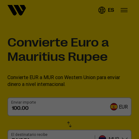
ES
Convierte
Euro a
Mauritius Rupee
Convierte EUR a MUR con Western Union para enviar
dinero a nivel internacional.
Enviar importe
EUR
El destinatario recibe