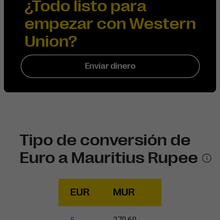
¿Todo listo para
empezar con Western
Union?
Enviar dinero
Tipo de conversión de
Euro a Mauritius Rupee
EUR
MUR
270.69