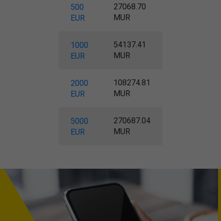
27068.70
500
MUR
EUR
54137.41
1000
MUR
EUR
108274.81
2000
MUR
EUR
270687.04
5000
MUR
EUR