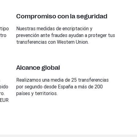
Compromiso con la seguridad
tipo
Nuestras medidas de encriptación y
tro
prevención ante fraudes ayudan a proteger tus
transferencias con Western Union.
Alcance global
a
Realizamos una media de 25 transferencias
pido
por segundo desde España a más de 200
ro.
países y territorios.
 EUR