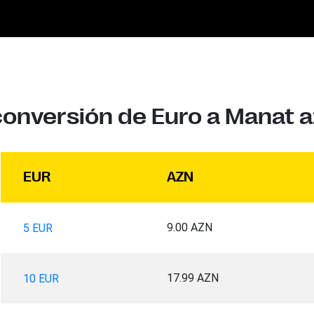
conversión de Euro a Manat 
EUR
AZN
9.00 AZN
5 EUR
17.99 AZN
10 EUR