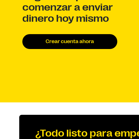
comenzar a enviar
dinero hoy mismo
Crear cuenta ahora
¿Todo listo para emp