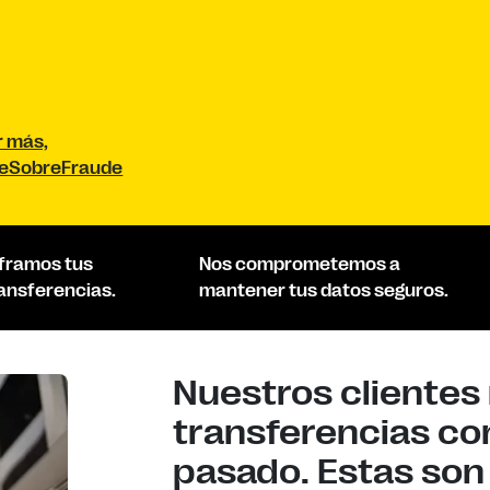
r más,
teSobreFraude
framos tus
Nos comprometemos a
ansferencias.
mantener tus datos seguros.
Nuestros clientes 
transferencias co
pasado. Estas son 