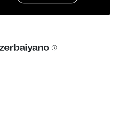
azerbaiyano