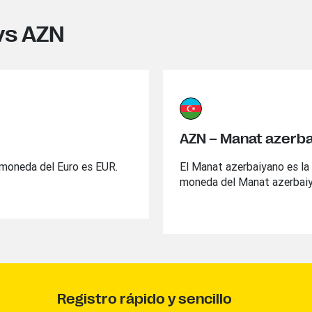
vs AZN
AZN – Manat azerb
e moneda del Euro es EUR.
El Manat azerbaiyano es la
moneda del Manat azerbai
Registro rápido y sencillo