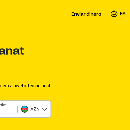
ES
Enviar dinero
anat
ero a nivel internacional.
cibe
AZN