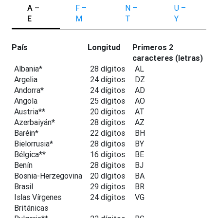
A –
F –
N –
U –
E
M
T
Y
País
Longitud
Primeros 2
caracteres (letras)
Albania*
28 dígitos
AL
Argelia
24 dígitos
DZ
Andorra*
24 dígitos
AD
Angola
25 dígitos
AO
Austria**
20 dígitos
AT
Azerbaiyán*
28 dígitos
AZ
Baréin*
22 dígitos
BH
Bielorrusia*
28 dígitos
BY
Bélgica**
16 dígitos
BE
Benín
28 dígitos
BJ
Bosnia-Herzegovina
20 dígitos
BA
Brasil
29 dígitos
BR
Islas Vírgenes
24 dígitos
VG
Británicas