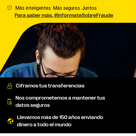
Más inteligentes. Más seguros. Juntos.
Para saber más, #InfórmateSobreFraude
Ciframos tus transferencias
Nos comprometemos a mantener tus
datos seguros
Llevamos más de 150 años enviando
dinero a todo el mundo