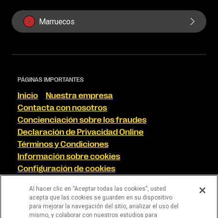
Marruecos
PÁGINAS IMPORTANTES
Inicio
Nuestra empresa
Contacta con nosotros
Concienciación sobre los fraudes
Declaración de Privacidad Online
Términos y Condiciones
Información sobre cookies
Configuración de cookies
ENCUÉNTRANOS EN LAS REDES SOCIALES
Al hacer clic en “Aceptar todas las cookies”, usted
acepta que las cookies se guarden en su dispositivo
para mejorar la navegación del sitio, analizar el uso del
mismo, y colaborar con nuestros estudios para