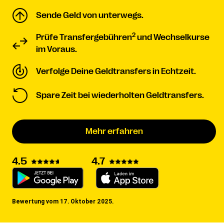
Sende Geld von unterwegs.
2
Prüfe Transfergebühren
und Wechselkurse
im Voraus.
Verfolge Deine Geldtransfers in Echtzeit.
Spare Zeit bei wiederholten Geldtransfers.
Mehr erfahren
4.5
4.7
Bewertung vom 17. Oktober 2025.