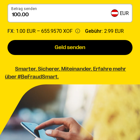
Betrag senden
EUR
FX:
1.00 EUR –
655.9570 XOF
Gebühr:
2.99 EUR
Geld senden
Smarter. Sicherer. Miteinander. Erfahre mehr
über #BeFraudSmart.