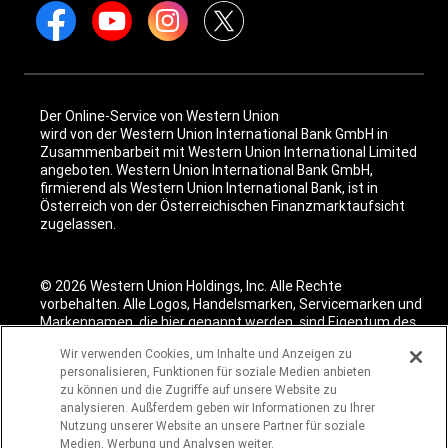
Der Online-Service von Western Union
wird von der Western Union International Bank GmbH in
Zusammenbarbeit mit Western Union International Limited
angeboten. Western Union International Bank GmbH,
firmierend als Western Union International Bank, ist in
Österreich von der Österreichischen Finanzmarktaufsicht
zugelassen.
© 2026 Western Union Holdings, Inc. Alle Rechte
vorbehalten. Alle Logos, Handelsmarken, Servicemarken und
Markennamen, die hier genannt werden, sind Eigentum des
jeweiligen Unternehmens.
Wir verwenden Cookies, um Inhalte und Anzeigen zu
personalisieren, Funktionen für soziale Medien anbieten
zu können und die Zugriffe auf unsere Website zu
analysieren. Außferdem geben wir Informationen zu Ihrer
Nutzung unserer Website an unsere Partner für soziale
Medien, Werbung und Analysen weiter.