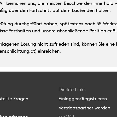
 Wir bemühen uns, die meisten Beschwerden innerhalb vo
äßig über den Fortschritt auf dem Laufenden halten.
 Prüfung durchgeführt haben, spätestens nach 35 Werkta
sse festhalten und unsere abschließende Position erläu
lagenen Lösung nicht zufrieden sind, können Sie eine 
nschlichtung.at) einreichen.
Direkte Links
tellte Fragen
Einloggen/Registrieren
Vertriebspartner werden