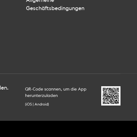
Allgemeine
Geschäftsbedingungen
len.
QR-Code scannen, um die App
herunterzuladen
(iOS | Android)