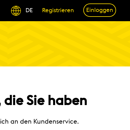
Einloggen
DE
Registrieren
 die Sie haben
sich an den Kundenservice.