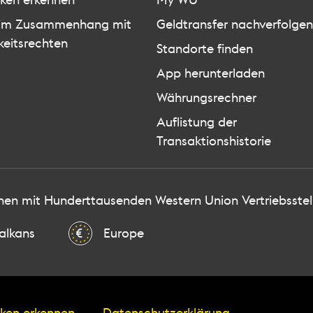
iken erkennen
My WU
 im Zusammenhang mit
Geldtransfer nachverfolgen
keitsrechten
Standorte finden
App herunterladen
Währungsrechner
Auflistung der
Transaktionshistorie
nen mit Hunderttausenden Western Union Vertriebsstel
alkans
Europe