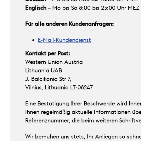
Englisch
– Mo bis So 8:00 bis 23:00 Uhr MEZ
Für alle anderen Kundenanfragen:
E-Mail-Kundendienst
Kontakt per Post:
Western Union Austria
Lithuania UAB
J. Balcikonio Str 7,
Vilnius, Lithuania LT-08247
Eine Bestätigung Ihrer Beschwerde wird Ihne
Ihnen regelmäßig aktuelle Informationen üb
Referenznummer, die beim weiteren Schriftve
Wir bemühen uns stets, Ihr Anliegen so schnel