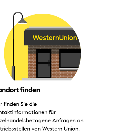
andort finden
r finden Sie die
ntaktinformationen für
nzelhandelsbezogene Anfragen an
triebsstellen von Western Union.