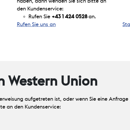
haben, dann wenden Sie sich bitte an
den Kundenservice:
Rufen Sie
+43 1 424 0528
an.
Rufen Sie uns an
Sta
n Western Union
erweisung aufgetreten ist, oder wenn Sie eine Anfrage 
te an den Kundenservice: