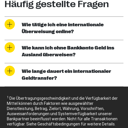
Häufig gestellte Fragen
Wie tätige ich eine internationale
Überweisung online?
Wie kann ich ohne Bankkonto Geld ins
Ausland überweisen?
Wie lange dauert ein internationaler
Geldtransfer?
1
Die Übertragungsgeschwindigkeit und die Verfügbarkeit der
Mittel können durch Faktoren wie ausgewählter
Dienstleistung, Betrag, Zielort, Währung, Vorschriften,
Ausweisanforderungen und Systemverfügbarkeit unserer
Bankpartner beeinflusst werden. Nicht für alle Transaktionen
verfügbar. Siehe Geschäftsbedingungen für weitere Details.