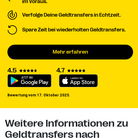
im Voraus.
Verfolge Deine Geldtransfers in Echtzeit.
Spare Zeit bei wiederholten Geldtransfers.
Mehr erfahren
4.5
4.7
Bewertung vom 17. Oktober 2025.
Weitere Informationen zu
Geldtransfers nach