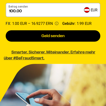
Betrag senden
EUR
FX:
1.00 EUR –
16.9277 ERN
Gebühr:
1.99 EUR
Geld senden
Smarter. Sicherer. Miteinander. Erfahre mehr
über #BeFraudSmart.